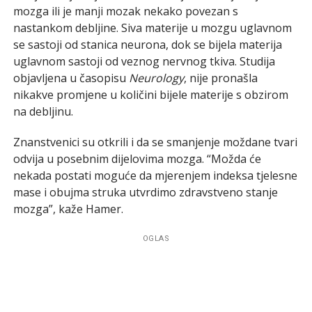
mozga ili je manji mozak nekako povezan s
nastankom debljine. Siva materije u mozgu uglavnom
se sastoji od stanica neurona, dok se bijela materija
uglavnom sastoji od veznog nervnog tkiva. Studija
objavljena u časopisu
Neurology
, nije pronašla
nikakve promjene u količini bijele materije s obzirom
na debljinu.
Znanstvenici su otkrili i da se smanjenje moždane tvari
odvija u posebnim dijelovima mozga. “Možda će
nekada postati moguće da mjerenjem indeksa tjelesne
mase i obujma struka utvrdimo zdravstveno stanje
mozga”, kaže Hamer.
OGLAS