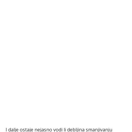
I dalje ostaje nejasno vodi li debljina smanjivanju