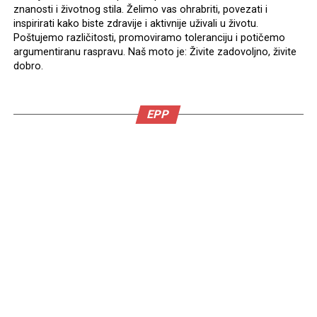
znanosti i životnog stila. Želimo vas ohrabriti, povezati i
inspirirati kako biste zdravije i aktivnije uživali u životu.
Poštujemo različitosti, promoviramo toleranciju i potičemo
argumentiranu raspravu. Naš moto je: Živite zadovoljno, živite
dobro.
EPP