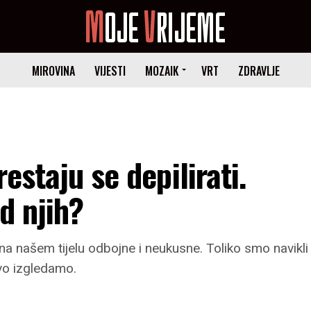
MIROVINA
VIJESTI
MOZAIK
VRT
ZDRAVLJE
estaju se depilirati.
od njih?
a našem tijelu odbojne i neukusne. Toliko smo navikli
vo izgledamo.