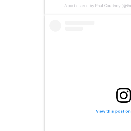
A post shared by Paul Courtney (@th
View this post on