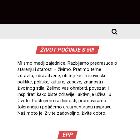
ŽIVOT POČINJE S 50!
Mi smo medij zajednice. Razbijamo predrasude o
starenju i starosti – živimo. Pratimo teme
zdravlja, zdravstvene, obiteljske i mirovinske
politike, politike, kulture, zabave, znanosti i
životnog stila. Želimo vas ohrabriti, povezati i
inspirirati kako biste zdravije i aktivnije uživali u
životu. Poštujemo različitosti, promoviramo
toleranciju i potičemo argumentiranu raspravu.
Naš moto je: Živite zadovoljno, živite dobro.
EPP