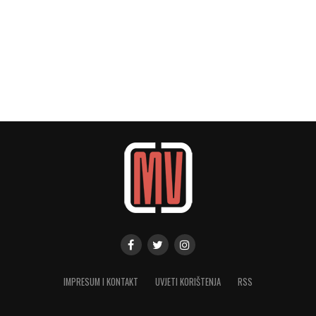
IMPRESUM I KONTAKT
UVJETI KORIŠTENJA
RSS