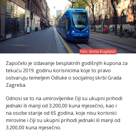
foto: Siniša Bogdanić
Započelo je izdavanje besplatnih godišnjih kupona za
tekuću 2019. godinu korisnicima koje to pravo
ostvaruju temeljem Odluke o socijalnoj skrbi Grada
Zagreba.
Odnosi se to na umirovljenike čiji su ukupni prihodi
jednaki ili manji od 3.200,00 kuna mjesečno, kao i
na osobe starije od 65 godina, koje nisu korisnici
mirovine i čiji su ukupni prihodi jednaki ili manji od
3.200,00 kuna mjesečno.