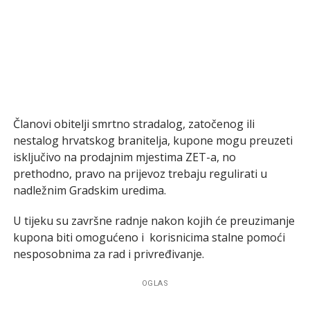
Članovi obitelji smrtno stradalog, zatočenog ili
nestalog hrvatskog branitelja, kupone mogu preuzeti
isključivo na prodajnim mjestima ZET-a, no
prethodno, pravo na prijevoz trebaju regulirati u
nadležnim Gradskim uredima.
U tijeku su završne radnje nakon kojih će preuzimanje
kupona biti omogućeno i korisnicima stalne pomoći
nesposobnima za rad i privređivanje.
OGLAS