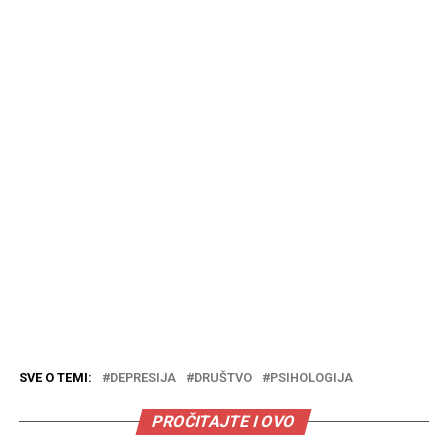
SVE O TEMI:
DEPRESIJA
DRUŠTVO
PSIHOLOGIJA
PROČITAJTE I OVO