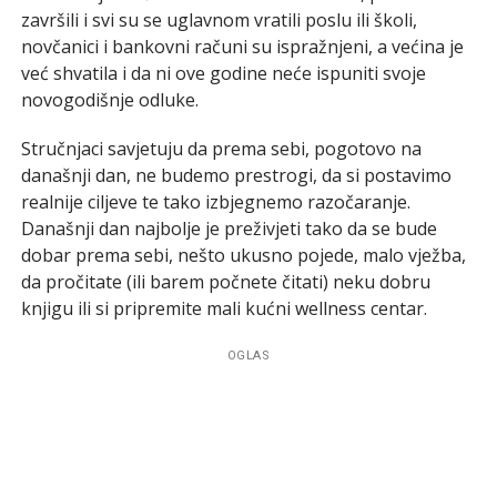
završili i svi su se uglavnom vratili poslu ili školi,
novčanici i bankovni računi su ispražnjeni, a većina je
već shvatila i da ni ove godine neće ispuniti svoje
novogodišnje odluke.
Stručnjaci savjetuju da prema sebi, pogotovo na
današnji dan, ne budemo prestrogi, da si postavimo
realnije ciljeve te tako izbjegnemo razočaranje.
Današnji dan najbolje je preživjeti tako da se bude
dobar prema sebi, nešto ukusno pojede, malo vježba,
da pročitate (ili barem počnete čitati) neku dobru
knjigu ili si pripremite mali kućni wellness centar.
OGLAS