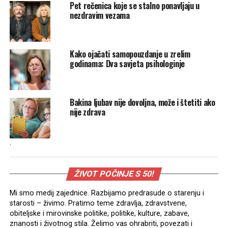
Pet rečenica koje se stalno ponavljaju u
nezdravim vezama
Kako ojačati samopouzdanje u zrelim
godinama: Dva savjeta psihologinje
Bakina ljubav nije dovoljna, može i štetiti ako
nije zdrava
.
ŽIVOT POČINJE S 50!
Mi smo medij zajednice. Razbijamo predrasude o starenju i
starosti – živimo. Pratimo teme zdravlja, zdravstvene,
obiteljske i mirovinske politike, politike, kulture, zabave,
znanosti i životnog stila. Želimo vas ohrabriti, povezati i