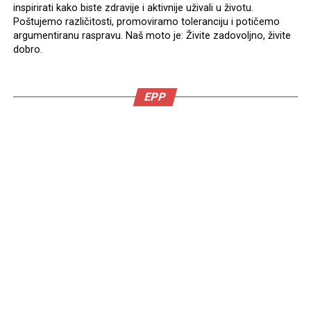
inspirirati kako biste zdravije i aktivnije uživali u životu.
Poštujemo različitosti, promoviramo toleranciju i potičemo
argumentiranu raspravu. Naš moto je: Živite zadovoljno, živite
dobro.
EPP