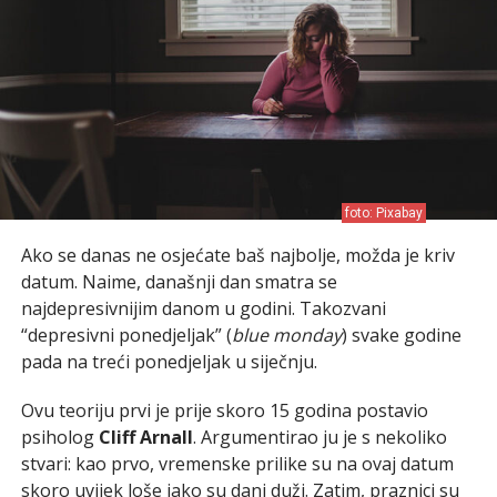
foto: Pixabay
Ako se danas ne osjećate baš najbolje, možda je kriv
datum. Naime, današnji dan smatra se
najdepresivnijim danom u godini. Takozvani
“depresivni ponedjeljak” (
blue monday
) svake godine
pada na treći ponedjeljak u siječnju.
Ovu teoriju prvi je prije skoro 15 godina postavio
psiholog
Cliff Arnall
. Argumentirao ju je s nekoliko
stvari: kao prvo, vremenske prilike su na ovaj datum
skoro uvijek loše iako su dani duži. Zatim, praznici su