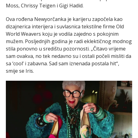
Moss, Chrissy Teigen i Gigi Hadid.
Ova rođena Newyorčanka je karijeru započela kao
dizajnerica interijera i suvlasnica tekstilne firme Old
World Weavers koju je vodila zajedno s pokojnim
mužem. Posljednjih godina je radi eklektičnog modnog
stila ponovno u središtu pozornosti. „Čitavo vrijeme
sam ovakva, no tek nedavno su i ostali počeli misliti da
sa ‘cool’ i zabavna. Sad sam iznenada postala hit“,
smije se Iris.