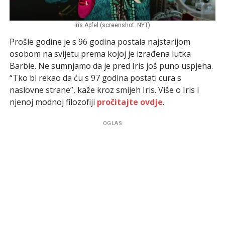
Iris Apfel (screenshot: NYT)
Prošle godine je s 96 godina postala najstarijom
osobom na svijetu prema kojoj je izrađena lutka
Barbie. Ne sumnjamo da je pred Iris još puno uspjeha.
“Tko bi rekao da ću s 97 godina postati cura s
naslovne strane”, kaže kroz smijeh Iris. Više o Iris i
njenoj modnoj filozofiji
pročitajte ovdje
.
OGLAS