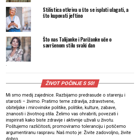
Stilistica otkriva u što se isplati ulagati, a
što kupovati jeftino
Što nas Talijanke i Parižanke uče o
savršenom stilu svaki dan
.
ŽIVOT POČINJE S 50!
Mi smo medij zajednice. Razbijamo predrasude o starenju i
starosti – živimo. Pratimo teme zdravlja, zdravstvene,
obiteljske i mirovinske politike, politike, kulture, zabave,
znanosti i životnog stila. Želimo vas ohrabriti, povezati i
inspirirati kako biste zdravije i aktivnije uživali u životu.
Poštujemo različitosti, promoviramo toleranciju i potičemo
argumentiranu raspravu. Naš moto je: Živite zadovoljno, živite
dobro.