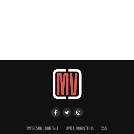
IMPRESUM I KONTAKT
UVJETI KORIŠTENJA
RSS