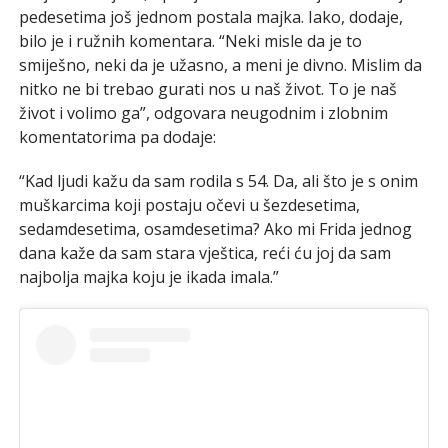
pedesetima još jednom postala majka. Iako, dodaje,
bilo je i ružnih komentara. “Neki misle da je to
smiješno, neki da je užasno, a meni je divno. Mislim da
nitko ne bi trebao gurati nos u naš život. To je naš
život i volimo ga”, odgovara neugodnim i zlobnim
komentatorima pa dodaje:
“Kad ljudi kažu da sam rodila s 54. Da, ali što je s onim
muškarcima koji postaju očevi u šezdesetima,
sedamdesetima, osamdesetima? Ako mi Frida jednog
dana kaže da sam stara vještica, reći ću joj da sam
najbolja majka koju je ikada imala.”