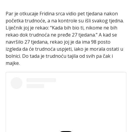
Par je otkucaje Fridina srca vidio pet tjedana nakon
početka trudnoće, a na kontrole su išli svakog tjedna.
Liječnik joj je rekao: “Kada bih bio ti, nikome ne bih
rekao dok trudnoća ne pređe 27 tjedana.” A kad se
navršilo 27 tjedana, rekao joj je da ima 98 posto
izgleda da će trudnoća uspjeti, iako je morala ostati u
bolnici. Do tada je trudnoću tajila od svih pa čak i
majke.