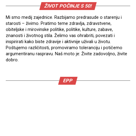
ŽIVOT POČINJE S 50!
Mi smo medij zajednice. Razbijamo predrasude o starenju i
starosti – živimo. Pratimo teme zdravlja, zdravstvene,
obiteljske i mirovinske politike, politike, kulture, zabave,
znanosti i životnog stila. Želimo vas ohrabriti, povezati i
inspirirati kako biste zdravije i aktivnije uživali u životu.
Poštujemo različitosti, promoviramo toleranciju i potičemo
argumentiranu raspravu. Naš moto je: Živite zadovoljno, živite
dobro.
EPP