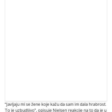
“Javljaju mi se žene koje kažu da sam im dala hrabrost.
To je uzbudljivo”, opisuje Nielsen reakcije na to da je u