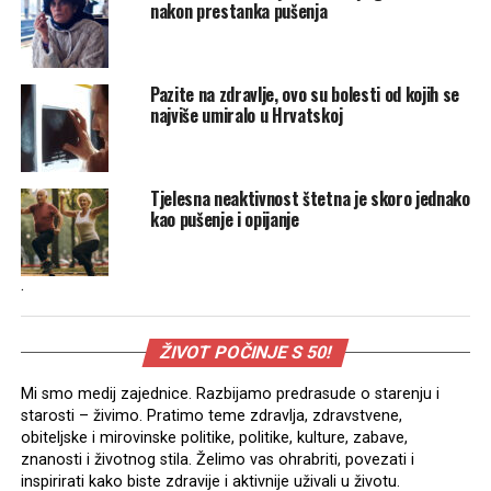
nakon prestanka pušenja
Pazite na zdravlje, ovo su bolesti od kojih se
najviše umiralo u Hrvatskoj
Tjelesna neaktivnost štetna je skoro jednako
kao pušenje i opijanje
.
ŽIVOT POČINJE S 50!
Mi smo medij zajednice. Razbijamo predrasude o starenju i
starosti – živimo. Pratimo teme zdravlja, zdravstvene,
obiteljske i mirovinske politike, politike, kulture, zabave,
znanosti i životnog stila. Želimo vas ohrabriti, povezati i
inspirirati kako biste zdravije i aktivnije uživali u životu.