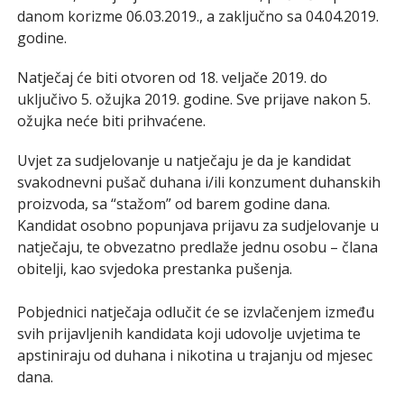
danom korizme 06.03.2019., a zaključno sa 04.04.2019.
godine.
Natječaj će biti otvoren od 18. veljače 2019. do
uključivo 5. ožujka 2019. godine. Sve prijave nakon 5.
ožujka neće biti prihvaćene.
Uvjet za sudjelovanje u natječaju je da je kandidat
svakodnevni pušač duhana i/ili konzument duhanskih
proizvoda, sa “stažom” od barem godine dana.
Kandidat osobno popunjava prijavu za sudjelovanje u
natječaju, te obvezatno predlaže jednu osobu – člana
obitelji, kao svjedoka prestanka pušenja.
Pobjednici natječaja odlučit će se izvlačenjem između
svih prijavljenih kandidata koji udovolje uvjetima te
apstiniraju od duhana i nikotina u trajanju od mjesec
dana.