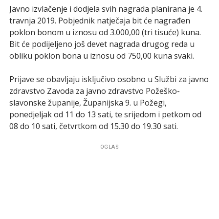
Javno izvlačenje i dodjela svih nagrada planirana je 4.
travnja 2019. Pobjednik natječaja bit će nagrađen
poklon bonom u iznosu od 3.000,00 (tri tisuće) kuna.
Bit će podijeljeno još devet nagrada drugog reda u
obliku poklon bona u iznosu od 750,00 kuna svaki.
Prijave se obavljaju isključivo osobno u Službi za javno
zdravstvo Zavoda za javno zdravstvo Požeško-
slavonske županije, Županijska 9. u Požegi,
ponedjeljak od 11 do 13 sati, te srijedom i petkom od
08 do 10 sati, četvrtkom od 15.30 do 19.30 sati.
OGLAS