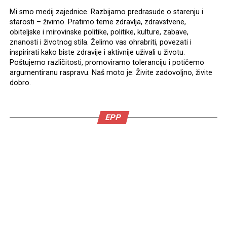
Mi smo medij zajednice. Razbijamo predrasude o starenju i
starosti – živimo. Pratimo teme zdravlja, zdravstvene,
obiteljske i mirovinske politike, politike, kulture, zabave,
znanosti i životnog stila. Želimo vas ohrabriti, povezati i
inspirirati kako biste zdravije i aktivnije uživali u životu.
Poštujemo različitosti, promoviramo toleranciju i potičemo
argumentiranu raspravu. Naš moto je: Živite zadovoljno, živite
dobro.
EPP