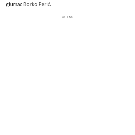
glumac Borko Perić.
OGLAS