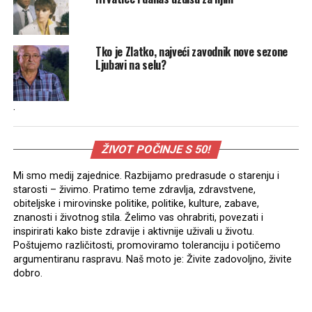
Tko je Zlatko, najveći zavodnik nove sezone
Ljubavi na selu?
.
ŽIVOT POČINJE S 50!
Mi smo medij zajednice. Razbijamo predrasude o starenju i
starosti – živimo. Pratimo teme zdravlja, zdravstvene,
obiteljske i mirovinske politike, politike, kulture, zabave,
znanosti i životnog stila. Želimo vas ohrabriti, povezati i
inspirirati kako biste zdravije i aktivnije uživali u životu.
Poštujemo različitosti, promoviramo toleranciju i potičemo
argumentiranu raspravu. Naš moto je: Živite zadovoljno, živite
dobro.