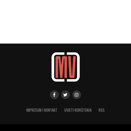
IMPRESUM I KONTAKT
UVJETI KORIŠTENJA
RSS