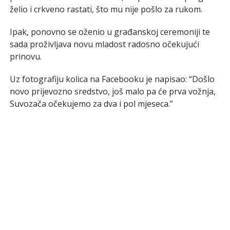
želio i crkveno rastati, što mu nije pošlo za rukom.
Ipak, ponovno se oženio u građanskoj ceremoniji te
sada proživljava novu mladost radosno očekujući
prinovu.
Uz fotografiju kolica na Facebooku je napisao: “Došlo
novo prijevozno sredstvo, još malo pa će prva vožnja,
Suvozača očekujemo za dva i pol mjeseca.”