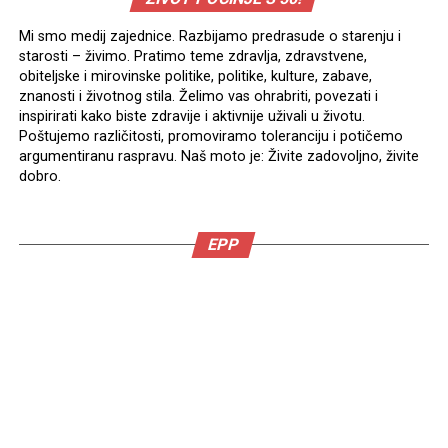
Mi smo medij zajednice. Razbijamo predrasude o starenju i
starosti – živimo. Pratimo teme zdravlja, zdravstvene,
obiteljske i mirovinske politike, politike, kulture, zabave,
znanosti i životnog stila. Želimo vas ohrabriti, povezati i
inspirirati kako biste zdravije i aktivnije uživali u životu.
Poštujemo različitosti, promoviramo toleranciju i potičemo
argumentiranu raspravu. Naš moto je: Živite zadovoljno, živite
dobro.
EPP