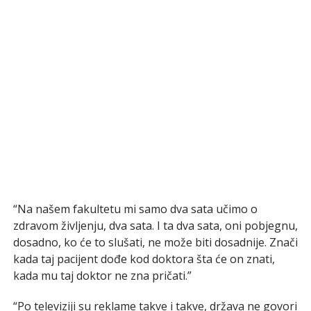
“Na našem fakultetu mi samo dva sata učimo o
zdravom življenju, dva sata. I ta dva sata, oni pobjegnu,
dosadno, ko će to slušati, ne može biti dosadnije. Znači
kada taj pacijent dođe kod doktora šta će on znati,
kada mu taj doktor ne zna pričati.”
“Po televiziji su reklame takve i takve, država ne govori