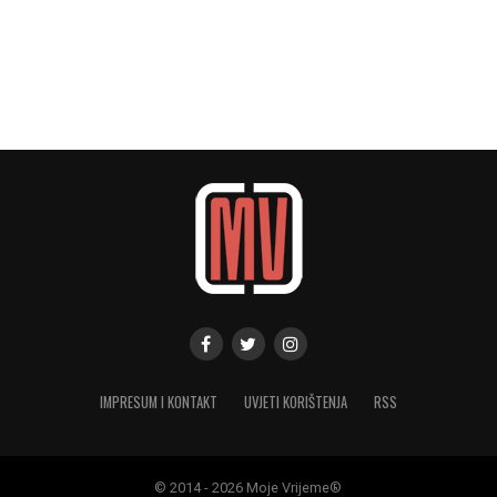
IMPRESUM I KONTAKT
UVJETI KORIŠTENJA
RSS
© 2014 - 2026 Moje Vrijeme®