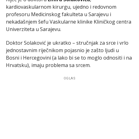
kardiovaskularnom kirurgu, ujedno i redovnom
profesoru Medicinskog fakulteta u Sarajevu i
nekadašnjem šefu Vaskularne klinike Kliničkog centra
Univerziteta u Sarajevu.
Doktor Solaković je ukratko – stručnjak za srce i vrlo
jednostavnim riječnikom pojasnio je zašto ljudi u
Bosni i Hercegovini (a lako bi se to moglo odnositi i na
Hrvatsku), imaju problema sa srcem.
OGLAS