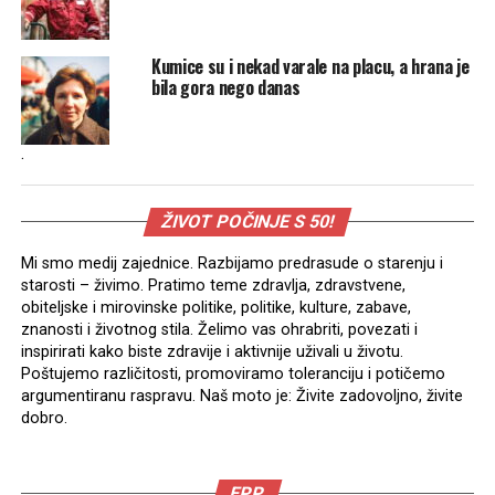
Kumice su i nekad varale na placu, a hrana je
bila gora nego danas
.
ŽIVOT POČINJE S 50!
Mi smo medij zajednice. Razbijamo predrasude o starenju i
starosti – živimo. Pratimo teme zdravlja, zdravstvene,
obiteljske i mirovinske politike, politike, kulture, zabave,
znanosti i životnog stila. Želimo vas ohrabriti, povezati i
inspirirati kako biste zdravije i aktivnije uživali u životu.
Poštujemo različitosti, promoviramo toleranciju i potičemo
argumentiranu raspravu. Naš moto je: Živite zadovoljno, živite
dobro.
EPP