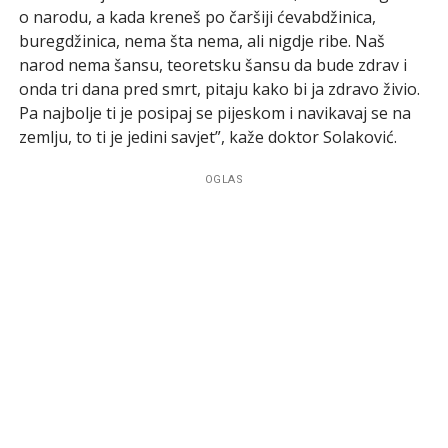
o narodu, a kada kreneš po čaršiji ćevabdžinica,
buregdžinica, nema šta nema, ali nigdje ribe. Naš
narod nema šansu, teoretsku šansu da bude zdrav i
onda tri dana pred smrt, pitaju kako bi ja zdravo živio.
Pa najbolje ti je posipaj se pijeskom i navikavaj se na
zemlju, to ti je jedini savjet”, kaže doktor Solaković.
OGLAS