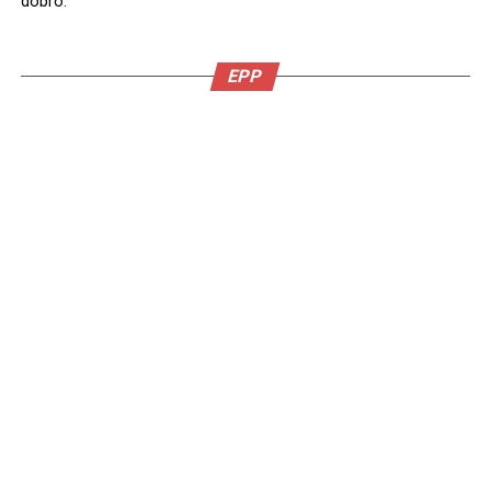
dobro.
EPP