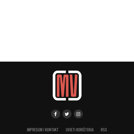
IMPRESUM I KONTAKT
UVJETI KORIŠTENJA
RSS