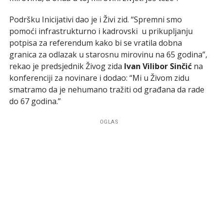
Podršku Inicijativi dao je i Živi zid. “Spremni smo
pomoći infrastrukturno i kadrovski u prikupljanju
potpisa za referendum kako bi se vratila dobna
granica za odlazak u starosnu mirovinu na 65 godina”,
rekao je predsjednik Živog zida
Ivan Vilibor Sinčić
na
konferenciji za novinare i dodao: “Mi u Živom zidu
smatramo da je nehumano tražiti od građana da rade
do 67 godina.”
OGLAS