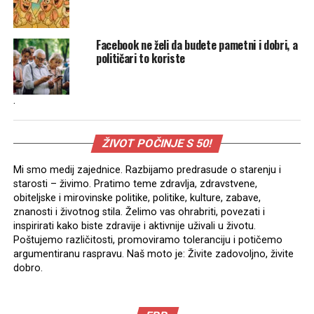
Facebook ne želi da budete pametni i dobri, a
političari to koriste
.
ŽIVOT POČINJE S 50!
Mi smo medij zajednice. Razbijamo predrasude o starenju i
starosti – živimo. Pratimo teme zdravlja, zdravstvene,
obiteljske i mirovinske politike, politike, kulture, zabave,
znanosti i životnog stila. Želimo vas ohrabriti, povezati i
inspirirati kako biste zdravije i aktivnije uživali u životu.
Poštujemo različitosti, promoviramo toleranciju i potičemo
argumentiranu raspravu. Naš moto je: Živite zadovoljno, živite
dobro.