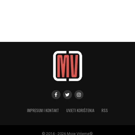
IMPRESUM I KONTAKT
UVJETI KORIŠTENJA
RSS
© 2014 - 2026 Moje Vrijeme®