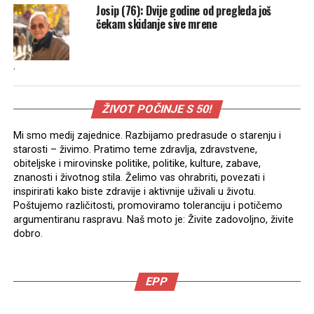
Josip (76): Dvije godine od pregleda još
čekam skidanje sive mrene
.
ŽIVOT POČINJE S 50!
Mi smo medij zajednice. Razbijamo predrasude o starenju i
starosti – živimo. Pratimo teme zdravlja, zdravstvene,
obiteljske i mirovinske politike, politike, kulture, zabave,
znanosti i životnog stila. Želimo vas ohrabriti, povezati i
inspirirati kako biste zdravije i aktivnije uživali u životu.
Poštujemo različitosti, promoviramo toleranciju i potičemo
argumentiranu raspravu. Naš moto je: Živite zadovoljno, živite
dobro.
EPP