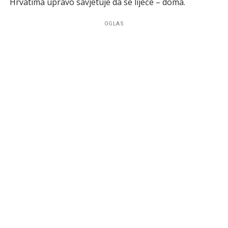
Hrvatima upravo savjetuje da se liječe – doma.
OGLAS