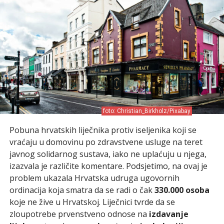
foto: Christian_Birkholz/Pixabay
Pobuna hrvatskih liječnika protiv iseljenika koji se
vraćaju u domovinu po zdravstvene usluge na teret
javnog solidarnog sustava, iako ne uplaćuju u njega,
izazvala je različite komentare. Podsjetimo, na ovaj je
problem ukazala Hrvatska udruga ugovornih
ordinacija koja smatra da se radi o čak
330.000 osoba
koje ne žive u Hrvatskoj. Liječnici tvrde da se
zloupotrebe prvenstveno odnose na
izdavanje