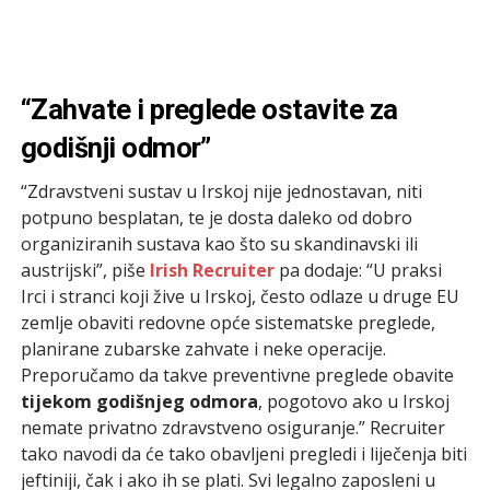
“Zahvate i preglede ostavite za
godišnji odmor”
“Zdravstveni sustav u Irskoj nije jednostavan, niti
potpuno besplatan, te je dosta daleko od dobro
organiziranih sustava kao što su skandinavski ili
austrijski”, piše
Irish Recruiter
pa dodaje: “U praksi
Irci i stranci koji žive u Irskoj, često odlaze u druge EU
zemlje obaviti redovne opće sistematske preglede,
planirane zubarske zahvate i neke operacije.
Preporučamo da takve preventivne preglede obavite
tijekom godišnjeg odmora
, pogotovo ako u Irskoj
nemate privatno zdravstveno osiguranje.” Recruiter
tako navodi da će tako obavljeni pregledi i liječenja biti
jeftiniji, čak i ako ih se plati. Svi legalno zaposleni u