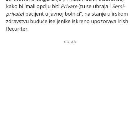
kako bi imali opciju biti
Private
(tu se ubraja i
Semi-
private
) pacijent u javnoj bolnici”, na stanje u irskom
zdravstvu buduće iseljenike iskreno upozorava Irish
Recuriter.
OGLAS