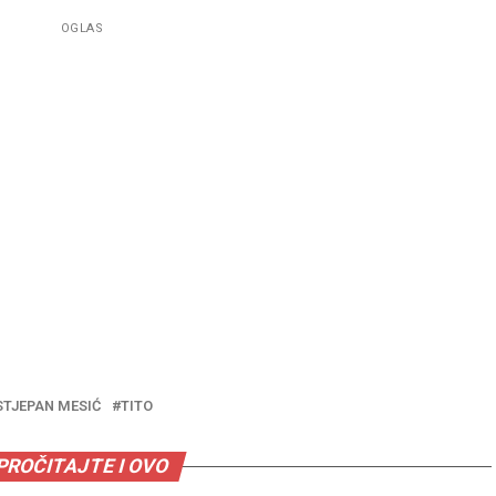
OGLAS
STJEPAN MESIĆ
TITO
PROČITAJTE I OVO