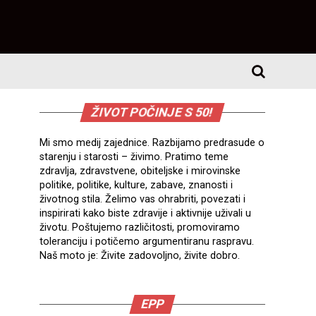
ŽIVOT POČINJE S 50!
Mi smo medij zajednice. Razbijamo predrasude o
starenju i starosti – živimo. Pratimo teme
zdravlja, zdravstvene, obiteljske i mirovinske
politike, politike, kulture, zabave, znanosti i
životnog stila. Želimo vas ohrabriti, povezati i
inspirirati kako biste zdravije i aktivnije uživali u
životu. Poštujemo različitosti, promoviramo
toleranciju i potičemo argumentiranu raspravu.
Naš moto je: Živite zadovoljno, živite dobro.
EPP