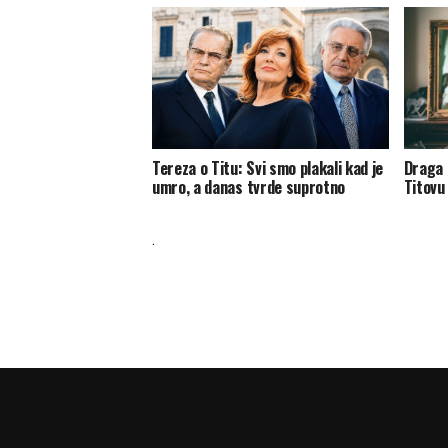
Tereza o Titu: Svi smo plakali kad je
Draga 
umro, a danas tvrde suprotno
Titovu 
.