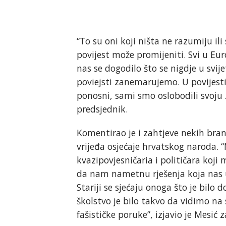
“To su oni koji ništa ne razumiju il
povijest može promijeniti. Svi u Eur
nas se dogodilo što se nigdje u svije
poviejsti zanemarujemo. U povijesti
ponosni, sami smo oslobodili svoju z
predsjednik.
Komentirao je i zahtjeve nekih bran
vrijeđa osjećaje hrvatskog naroda. 
kvazipovjesničaria i političara koji m
da nam nametnu rješenja koja nas 
Stariji se sjećaju onoga što je bilo
školstvo je bilo takvo da vidimo na s
fašističke poruke”, izjavio je Mesić 