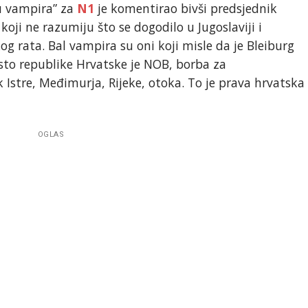
lu vampira” za
N1
je komentirao bivši predsjednik
 koji ne razumiju što se dogodilo u Jugoslaviji i
og rata. Bal vampira su oni koji misle da je Bleiburg
sto republike Hrvatske je NOB, borba za
Istre, Međimurja, Rijeke, otoka. To je prava hrvatska
OGLAS