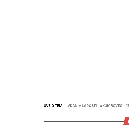
SVE O TEMI:
DAN MLADOSTI
KUMROVEC