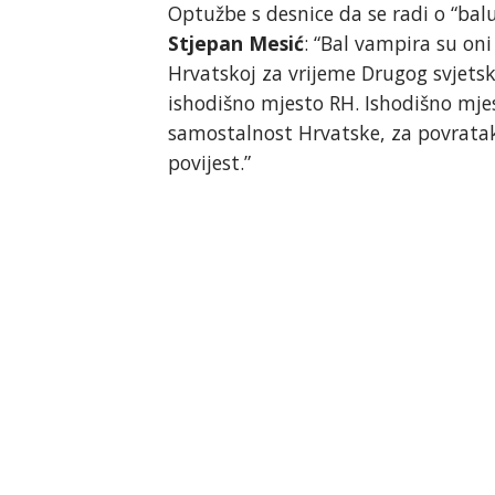
Optužbe s desnice da se radi o “ba
Stjepan Mesić
: “Bal vampira su oni
Hrvatskoj za vrijeme Drugog svjetsk
ishodišno mjesto RH. Ishodišno mje
samostalnost Hrvatske, za povratak 
povijest.”