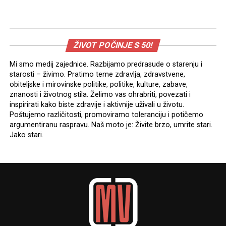
ŽIVOT POČINJE S 50!
Mi smo medij zajednice. Razbijamo predrasude o starenju i
starosti – živimo. Pratimo teme zdravlja, zdravstvene,
obiteljske i mirovinske politike, politike, kulture, zabave,
znanosti i životnog stila. Želimo vas ohrabriti, povezati i
inspirirati kako biste zdravije i aktivnije uživali u životu.
Poštujemo različitosti, promoviramo toleranciju i potičemo
argumentiranu raspravu. Naš moto je: Živite brzo, umrite stari.
Jako stari.