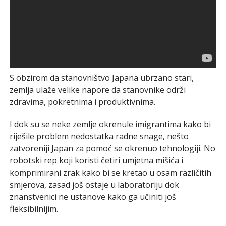
S obzirom da stanovništvo Japana ubrzano stari,
zemlja ulaže velike napore da stanovnike održi
zdravima, pokretnima i produktivnima.
I dok su se neke zemlje okrenule imigrantima kako bi
riješile problem nedostatka radne snage, nešto
zatvoreniji Japan za pomoć se okrenuo tehnologiji. No
robotski rep koji koristi četiri umjetna mišića i
komprimirani zrak kako bi se kretao u osam različitih
smjerova, zasad još ostaje u laboratoriju dok
znanstvenici ne ustanove kako ga učiniti još
fleksibilnijim.