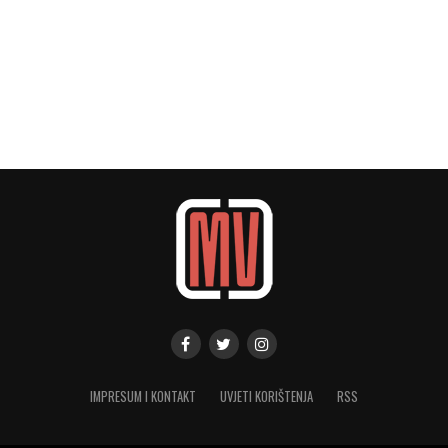
IMPRESUM I KONTAKT
UVJETI KORIŠTENJA
RSS