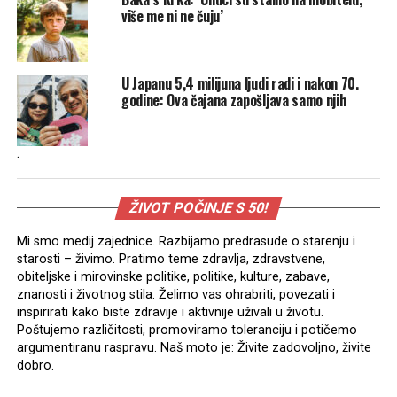
više me ni ne čuju’
U Japanu 5,4 milijuna ljudi radi i nakon 70.
godine: Ova čajana zapošljava samo njih
.
ŽIVOT POČINJE S 50!
Mi smo medij zajednice. Razbijamo predrasude o starenju i
starosti – živimo. Pratimo teme zdravlja, zdravstvene,
obiteljske i mirovinske politike, politike, kulture, zabave,
znanosti i životnog stila. Želimo vas ohrabriti, povezati i
inspirirati kako biste zdravije i aktivnije uživali u životu.
Poštujemo različitosti, promoviramo toleranciju i potičemo
argumentiranu raspravu. Naš moto je: Živite zadovoljno, živite
dobro.