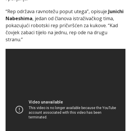
“Rep održava ravnotežu poput utega”, opisuje
Junichi
Nabeshima
, jedan od članova istraživačkog tima,
pokazujući robotski rep pričvršćen za kukove. “Kad
čovjek zabaci tijelo na jednu, rep ode na drugu
stranu.”