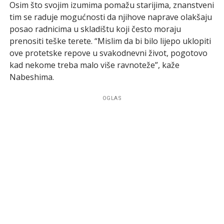
Osim što svojim izumima pomažu starijima, znanstveni
tim se raduje mogućnosti da njihove naprave olakšaju
posao radnicima u skladištu koji često moraju
prenositi teške terete. “Mislim da bi bilo lijepo uklopiti
ove protetske repove u svakodnevni život, pogotovo
kad nekome treba malo više ravnoteže”, kaže
Nabeshima.
OGLAS