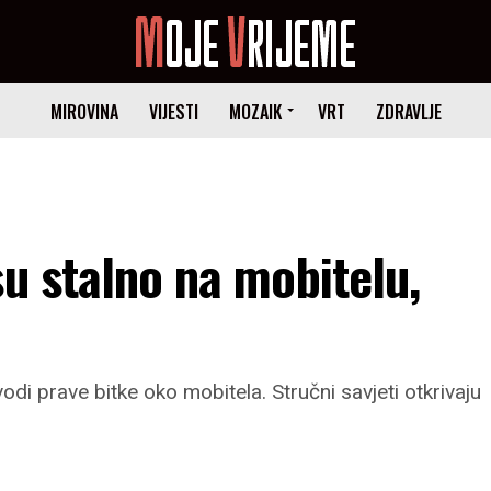
MIROVINA
VIJESTI
MOZAIK
VRT
ZDRAVLJE
su stalno na mobitelu,
di prave bitke oko mobitela. Stručni savjeti otkrivaju