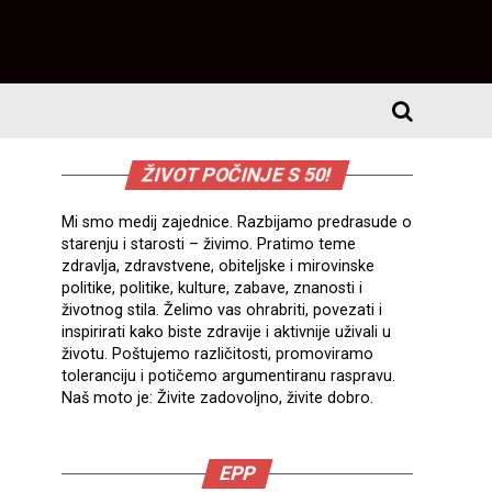
ŽIVOT POČINJE S 50!
Mi smo medij zajednice. Razbijamo predrasude o
starenju i starosti – živimo. Pratimo teme
zdravlja, zdravstvene, obiteljske i mirovinske
politike, politike, kulture, zabave, znanosti i
životnog stila. Želimo vas ohrabriti, povezati i
inspirirati kako biste zdravije i aktivnije uživali u
životu. Poštujemo različitosti, promoviramo
toleranciju i potičemo argumentiranu raspravu.
Naš moto je: Živite zadovoljno, živite dobro.
EPP