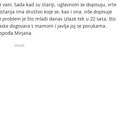
li vani. Sada kad su stariji, uglavnom se dopisuju, vrte
ajstarija ima društvo koje se, kao i ona, više dopisuje
 i problem je što mladi danas izlaze tek u 22 sata, što
laske dogovara s mamom i javlja joj se porukama.
ospođa Mirjana.
OGLAS