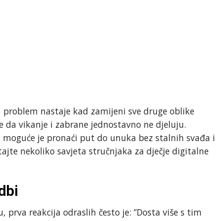
j, problem nastaje kad zamijeni sve druge oblike
je da vikanje i zabrane jednostavno ne djeluju.
 i moguće je pronaći put do unuka bez stalnih svađa i
jte nekoliko savjeta stručnjaka za dječje digitalne
dbi
, prva reakcija odraslih često je: ”Dosta više s tim