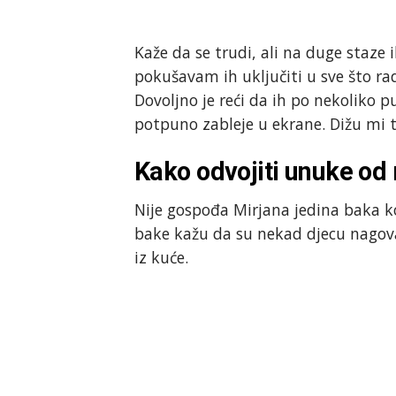
Kaže da se trudi, ali na duge staze
pokušavam ih uključiti u sve što rad
Dovoljno je reći da ih po nekoliko 
potpuno zableje u ekrane. Dižu mi t
Kako odvojiti unuke od
Nije gospođa Mirjana jedina baka k
bake kažu da su nekad djecu nagova
iz kuće.