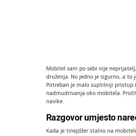
Mobitel sam po sebi nije neprijatel
druženja. No jedno je sigurno, a to 
Potreban je malo suptilniji pristup
nadmudrivanja oko mobitela. Pročita
navike.
Razgovor umjesto nare
Kada je tinejdžer stalno na mobitelu