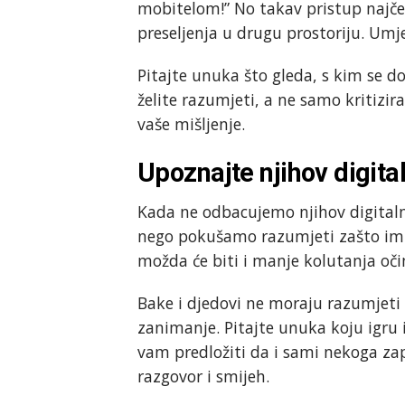
mobitelom!” No takav pristup najče
preseljenja u drugu prostoriju. Umj
Pitajte unuka što gleda, s kim se do
želite razumjeti, a ne samo kritizira
vaše mišljenje.
Upoznajte njihov digital
Kada ne odbacujemo njihov digitalni
nego pokušamo razumjeti zašto im 
možda će biti i manje kolutanja oč
Bake i djedovi ne moraju razumjeti 
zanimanje. Pitajte unuka koju igru ig
vam predložiti da i sami nekoga za
razgovor i smijeh.