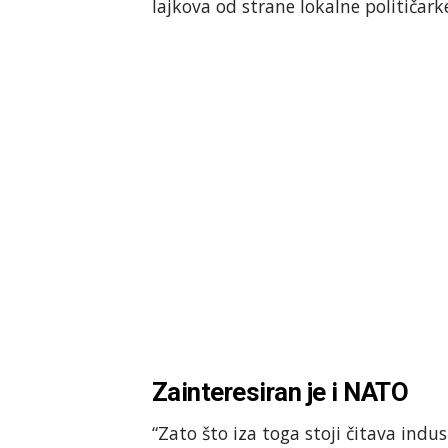
lajkova od strane lokalne političar
Zainteresiran je i NATO
“Zato što iza toga stoji čitava indu