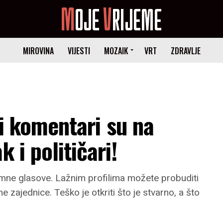
MIROVINA
VIJESTI
MOZAIK
VRT
ZDRAVLJE
i i komentari su na
 i političari!
timne glasove. Lažnim profilima možete probuditi
e zajednice. Teško je otkriti što je stvarno, a što