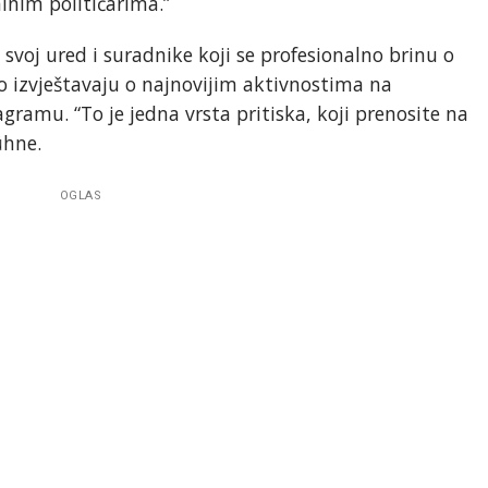
nim političarima.”
svoj ured i suradnike koji se profesionalno brinu o
 izvještavaju o najnovijim aktivnostima na
agramu. “To je jedna vrsta pritiska, koji prenosite na
Kühne.
OGLAS