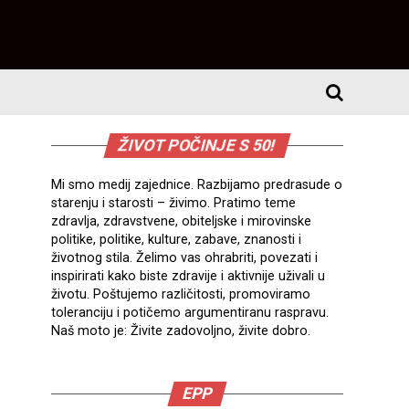
ŽIVOT POČINJE S 50!
Mi smo medij zajednice. Razbijamo predrasude o
starenju i starosti – živimo. Pratimo teme
zdravlja, zdravstvene, obiteljske i mirovinske
politike, politike, kulture, zabave, znanosti i
životnog stila. Želimo vas ohrabriti, povezati i
inspirirati kako biste zdravije i aktivnije uživali u
životu. Poštujemo različitosti, promoviramo
toleranciju i potičemo argumentiranu raspravu.
Naš moto je: Živite zadovoljno, živite dobro.
EPP