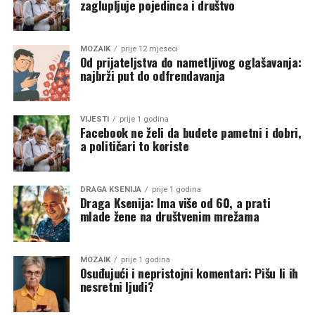
zaglupljuje pojedinca i društvo
MOZAIK
prije 12 mjeseci
Od prijateljstva do nametljivog oglašavanja:
najbrži put do odfrendavanja
VIJESTI
prije 1 godina
Facebook ne želi da budete pametni i dobri,
a političari to koriste
DRAGA KSENIJA
prije 1 godina
Draga Ksenija: Ima više od 60, a prati
mlade žene na društvenim mrežama
MOZAIK
prije 1 godina
Osuđujući i nepristojni komentari: Pišu li ih
nesretni ljudi?