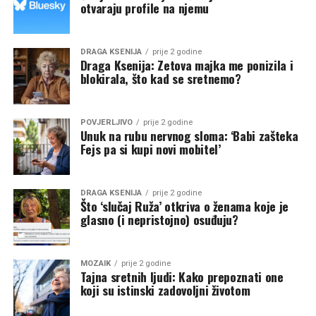
otvaraju profile na njemu
DRAGA KSENIJA
prije 2 godine
Draga Ksenija: Zetova majka me ponizila i
blokirala, što kad se sretnemo?
POVJERLJIVO
prije 2 godine
Unuk na rubu nervnog sloma: ‘Babi zašteka
Fejs pa si kupi novi mobitel’
DRAGA KSENIJA
prije 2 godine
Što ‘slučaj Ruža’ otkriva o ženama koje je
glasno (i nepristojno) osuđuju?
MOZAIK
prije 2 godine
Tajna sretnih ljudi: Kako prepoznati one
koji su istinski zadovoljni životom