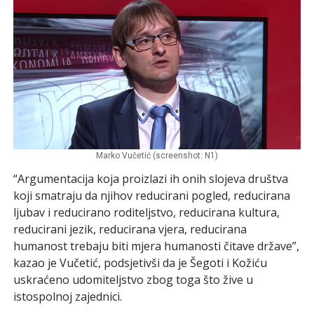
Marko Vučetić (screenshot: N1)
“Argumentacija koja proizlazi ih onih slojeva društva
koji smatraju da njihov reducirani pogled, reducirana
ljubav i reducirano roditeljstvo, reducirana kultura,
reducirani jezik, reducirana vjera, reducirana
humanost trebaju biti mjera humanosti čitave države”,
kazao je Vučetić, podsjetivši da je Šegoti i Kožiću
uskraćeno udomiteljstvo zbog toga što žive u
istospolnoj zajednici.