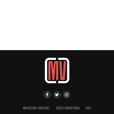
IMPRESUM I KONTAKT
UVJETI KORIŠTENJA
RSS