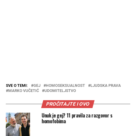
SVE O TEMI:
GEJ
HOMOSEKSUALNOST
LJUDSKA PRAVA
MARKO VUČETIĆ
UDOMITELJSTVO
PROČITAJTE I OVO
Unuk je gej? 11 pravila za razgovor s
homofobima