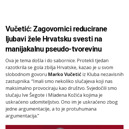
Vučetić: Zagovornici reducirane
ljubavi žele Hrvatsku svesti na
manijakalnu pseudo-tvorevinu
Ova je tema došla i do sabornice. Protekli tjedan
razotkrila se gola zbilja Hrvatske, kazao je u svom
slobodnom govoru
Marko Vučetić
iz Kluba nezavisnih
zastupnika. “Imali smo nekoliko slučajeva koji nas
maksimalno provociraju kao društvo. Svjedočili smo
slučaju Ive Šegote i Mladena Kožića kojima je
uskraćeno udomiteljstvo. Ono im je uskraćeno zbog
jedne argumentacije, a to je protuhumana
argumentacija.”