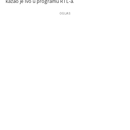
kazao je Ivo u programu RTL-a.
OGLAS