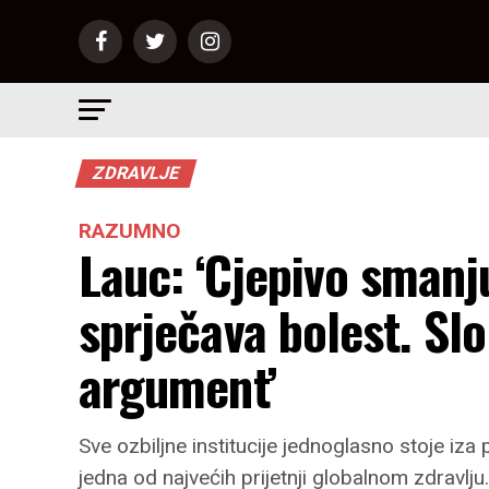
ZDRAVLJE
RAZUMNO
Lauc: ‘Cjepivo smanju
sprječava bolest. Sl
argument’
Sve ozbiljne institucije jednoglasno stoje iza 
jedna od najvećih prijetnji globalnom zdravlju. 