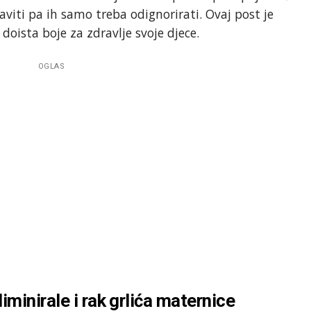
viti pa ih samo treba odignorirati. Ovaj post je
doista boje za zdravlje svoje djece.
OGLAS
minirale i rak grlića maternice