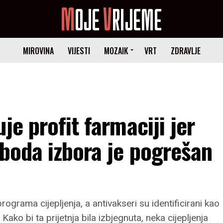
MIROVINA
VIJESTI
MOZAIK
VRT
ZDRAVLJE
je profit farmaciji jer
oboda izbora je pogrešan
programa cijepljenja, a antivakseri su identificirani kao
Kako bi ta prijetnja bila izbjegnuta, neka cijepljenja