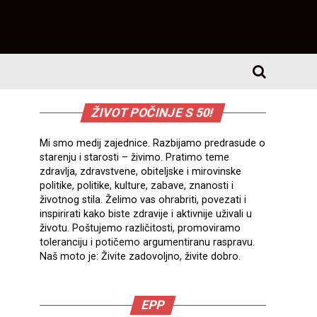
ŽIVOT POČINJE S 50!
Mi smo medij zajednice. Razbijamo predrasude o
starenju i starosti – živimo. Pratimo teme
zdravlja, zdravstvene, obiteljske i mirovinske
politike, politike, kulture, zabave, znanosti i
životnog stila. Želimo vas ohrabriti, povezati i
inspirirati kako biste zdravije i aktivnije uživali u
životu. Poštujemo različitosti, promoviramo
toleranciju i potičemo argumentiranu raspravu.
Naš moto je: Živite zadovoljno, živite dobro.
EPP