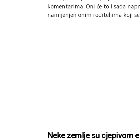
komentarima. Oni će to i sada napra
namijenjen onim roditeljima koji se 
Neke zemlje su cjepivom eli