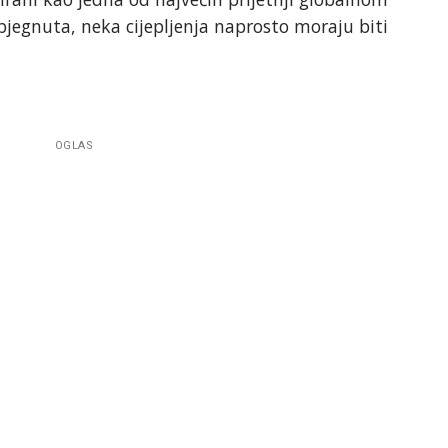
izbjegnuta, neka cijepljenja naprosto moraju biti
OGLAS