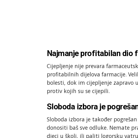
Najmanje profitabilan dio 
Cijepljenje nije prevara farmaceutsk
profitabilnih dijelova farmacije. Ve
bolesti, dok im cijepljenje zapravo u
protiv kojih su se cijepili.
Sloboda izbora je pogreša
Sloboda izbora je također pogreša
donositi baš sve odluke. Nemate prav
djeci u školi, ili paliti logorsku v