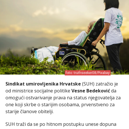
foto: truthseeker08/Pixabay
Sindikat umirovljenika Hrvatske
(SUH) zatražio je
od ministrice socijalne politike
Vesne Bedeković
da
omogući ostvarivanje prava na status njegovatelja za
one koji skrbe o starijim osobama, prvenstveno za
starije članove obitelji.
SUH traži da se po hitnom postupku unese dopuna