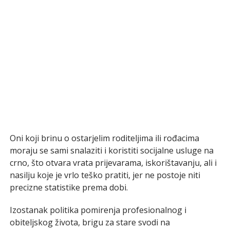
Oni koji brinu o ostarjelim roditeljima ili rođacima
moraju se sami snalaziti i koristiti socijalne usluge na
crno, što otvara vrata prijevarama, iskorištavanju, ali i
nasilju koje je vrlo teško pratiti, jer ne postoje niti
precizne statistike prema dobi.
Izostanak politika pomirenja profesionalnog i
obiteljskog života, brigu za stare svodi na