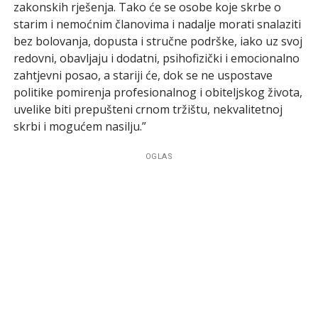
zakonskih rješenja. Tako će se osobe koje skrbe o
starim i nemoćnim članovima i nadalje morati snalaziti
bez bolovanja, dopusta i stručne podrške, iako uz svoj
redovni, obavljaju i dodatni, psihofizički i emocionalno
zahtjevni posao, a stariji će, dok se ne uspostave
politike pomirenja profesionalnog i obiteljskog života,
uvelike biti prepušteni crnom tržištu, nekvalitetnoj
skrbi i mogućem nasilju.”
OGLAS