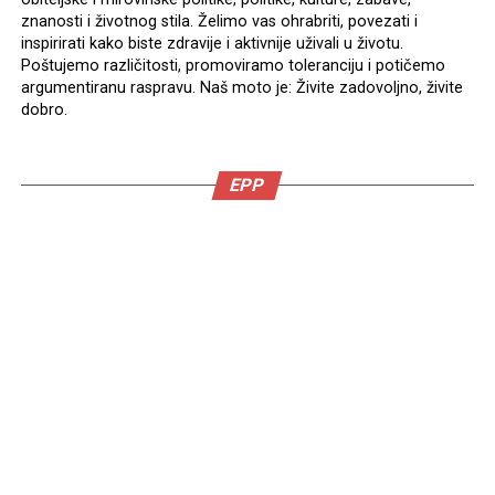
znanosti i životnog stila. Želimo vas ohrabriti, povezati i
inspirirati kako biste zdravije i aktivnije uživali u životu.
Poštujemo različitosti, promoviramo toleranciju i potičemo
argumentiranu raspravu. Naš moto je: Živite zadovoljno, živite
dobro.
EPP