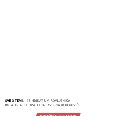
SVE O TEMI:
SINDIKAT UMIROVLJENIKA
STATUS NJEGOVATELJA
VESNA BEDEKOVIĆ