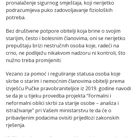
pronalaženje sigurnog smještaja, koji nerijetko
podrazumijeva puko zadovoljavanje fizioloških
potreba.
Bez društvene potpore obitelji koja brine o svojim
starijim, često i bolesnim članovima, oni se nerijetko
prepuštaju brizi nestručnih osoba koje, radeći na
crno, ne podliježu nikakvom nadzoru ni kontroli, što
nužno treba promijeniti.
Vezano za pomoć i reguliranje statusa osoba koje
skrbe o starim i nemoćnim članovima obitelji prema
izvješću Pučke pravobraniteljice iz 2019. godine navodi
se da je u tijeku provedba projekta “Formalni i
neformalni oblici skrbi za starije osobe – analiza i
istraživanje” pri Vašem ministarstvu te da će o
pribavljenim podacima ovisiti prijedlozi zakonskih
rješenja.