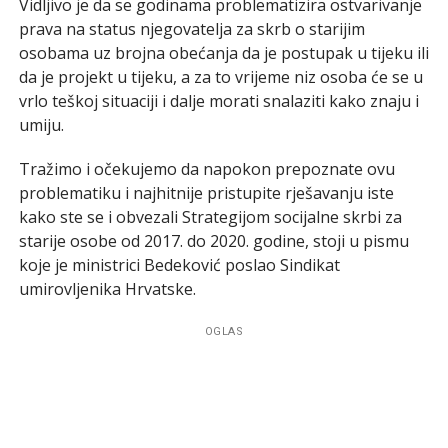
Vidljivo je da se godinama problematizira ostvarivanje
prava na status njegovatelja za skrb o starijim
osobama uz brojna obećanja da je postupak u tijeku ili
da je projekt u tijeku, a za to vrijeme niz osoba će se u
vrlo teškoj situaciji i dalje morati snalaziti kako znaju i
umiju.
Tražimo i očekujemo da napokon prepoznate ovu
problematiku i najhitnije pristupite rješavanju iste
kako ste se i obvezali Strategijom socijalne skrbi za
starije osobe od 2017. do 2020. godine, stoji u pismu
koje je ministrici Bedeković poslao Sindikat
umirovljenika Hrvatske.
OGLAS