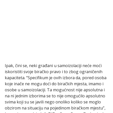
Ipak, čini se, neki građani u samoizolaciji neće moći
iskoristiti svoje biračko pravo i to zbog ograničenih
kapaciteta. “Specifikum je ovih izbora da, pored osoba
koje inače ne mogu doći do biračkih mjesta, imamo i
osobe u samoizolaciji. Ta mogućnost nije apsolutna i
na ni jednim izborima se to nije omogućilo apsolutno
svima koji su se javili nego onoliko koliko se moglo
obzirom na situaciju na pojedinom biračkom mjestu”,