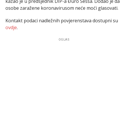
kazao je u predsjednik DIP-a Đuro Sessa. Dodao je da
osobe zaražene koronavirusom neće moći glasovati.
Kontakt podaci nadležnih povjerenstava dostupni su
ovdje
.
OGLAS