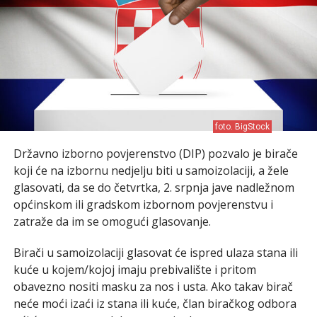
foto. BigStock
Državno izborno povjerenstvo (DIP) pozvalo je birače
koji će na izbornu nedjelju biti u samoizolaciji, a žele
glasovati, da se do četvrtka, 2. srpnja jave nadležnom
općinskom ili gradskom izbornom povjerenstvu i
zatraže da im se omogući glasovanje.
Birači u samoizolaciji glasovat će ispred ulaza stana ili
kuće u kojem/kojoj imaju prebivalište i pritom
obavezno nositi masku za nos i usta. Ako takav birač
neće moći izaći iz stana ili kuće, član biračkog odbora