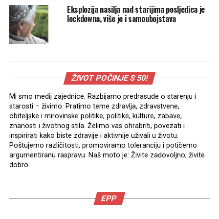
Eksplozija nasilja nad starijima posljedica je
lockdowna, više je i samoubojstava
.
ŽIVOT POČINJE S 50!
Mi smo medij zajednice. Razbijamo predrasude o starenju i
starosti – živimo. Pratimo teme zdravlja, zdravstvene,
obiteljske i mirovinske politike, politike, kulture, zabave,
znanosti i životnog stila. Želimo vas ohrabriti, povezati i
inspirirati kako biste zdravije i aktivnije uživali u životu.
Poštujemo različitosti, promoviramo toleranciju i potičemo
argumentiranu raspravu. Naš moto je: Živite zadovoljno, živite
dobro.
EPP