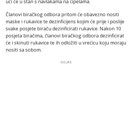
ući će u stan s navlakama na cipelama.
Članovi biračkog odbora pritom će obavezno nositi
maske i rukavice te dezinficijens kojim će prije i poslije
svake posjete biraču dezinficirati rukavice. Nakon 10
posjeta biračima, članovi biračkog odbora dezinficirat
će i skinuti rukavice te ih odložiti u vrećicu koju moraju
nositi sa sobom.
OGLAS