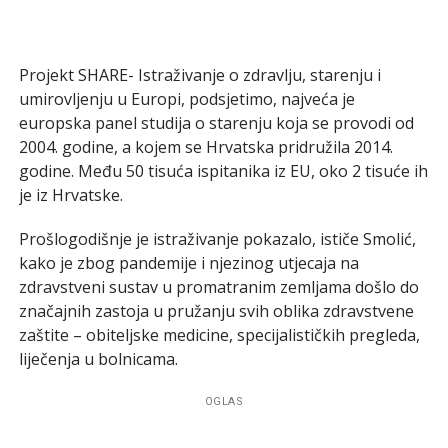
Projekt SHARE- Istraživanje o zdravlju, starenju i
umirovljenju u Europi, podsjetimo, najveća je
europska panel studija o starenju koja se provodi od
2004. godine, a kojem se Hrvatska pridružila 2014.
godine. Među 50 tisuća ispitanika iz EU, oko 2 tisuće ih
je iz Hrvatske.
Prošlogodišnje je istraživanje pokazalo, ističe Smolić,
kako je zbog pandemije i njezinog utjecaja na
zdravstveni sustav u promatranim zemljama došlo do
značajnih zastoja u pružanju svih oblika zdravstvene
zaštite – obiteljske medicine, specijalističkih pregleda,
liječenja u bolnicama.
OGLAS