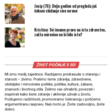
Josip (76): Dvije godine od pregleda još
čekam skidanje sive mrene
Kristina: Svi imamo pravo na isto zdravstvo,
zašto mirovine ne bi bile iste?
.
ŽIVOT POČINJE S 50!
Mi smo medij zajednice. Razbijamo predrasude o starenju i
starosti – živimo. Pratimo teme zdravlja, zdravstvene,
obiteljske i mirovinske politike, politike, kulture, zabave,
znanosti i životnog stila. Želimo vas ohrabriti, povezati i
inspirirati kako biste zdravije i aktivnije uživali u životu.
Poštujemo različitosti, promoviramo toleranciju i potičemo
argumentiranu raspravu. Naš moto je: Živite zadovoljno, živite
dobro.