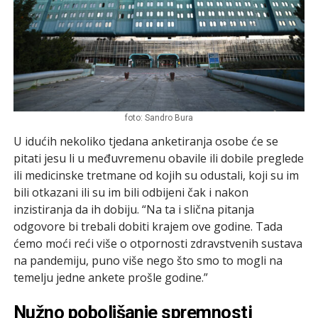
foto: Sandro Bura
U idućih nekoliko tjedana anketiranja osobe će se
pitati jesu li u međuvremenu obavile ili dobile preglede
ili medicinske tretmane od kojih su odustali, koji su im
bili otkazani ili su im bili odbijeni čak i nakon
inzistiranja da ih dobiju. “Na ta i slična pitanja
odgovore bi trebali dobiti krajem ove godine. Tada
ćemo moći reći više o otpornosti zdravstvenih sustava
na pandemiju, puno više nego što smo to mogli na
temelju jedne ankete prošle godine.”
Nužno poboljšanje spremnosti