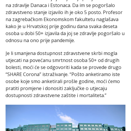
na zdravlje Danaca i Estonaca. Da im se pogoršalo
zdravstveno stanje izjavilo ih je oko 5 posto. Profesor
na zagrebačkom Ekonomskom fakultetu naglašava
kako je u Hrvatskoj prije godinu dana svaka deseta
osoba u dobi 50+ izjavila da joj se zdravlje pogoršalo u
odnosu na ono prije pandemije.
Je li smanjena dostupnost zdravstvene skrbi mogla
utjecati na povećanu smrtnost osoba 50+ od drugih
bolesti, moći će se odgovoriti kada se provede drugo
“SHARE Corona” istraživanje. “Pošto anketiramo iste
osobe koje smo anketirali prošle godine, moći ćemo
pratiti promjene i donositi zaključke o utjecaju
dostupnosti zdravstvene zaštite i mortaliteta.”