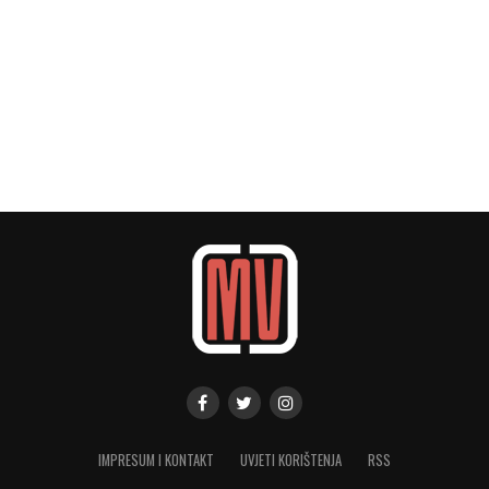
IMPRESUM I KONTAKT
UVJETI KORIŠTENJA
RSS