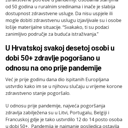
od 50 godina u ruralnim sredinama i inače je slabija
dostupnost zdravstvene usluge. Da nisu uspjele ili
mogle dobiti zdravstvenu uslugu izjavljivale su i osobe
lošije materijalne situacije. “Svakako, ti su podaci
zanimljivo područje za buduća istraživanja.”
U Hrvatskoj svakoj desetoj osobi u
dobi 50+ zdravlje pogoršano u
odnosu na ono prije pandemije
Već je prije godinu dana dio ispitanih Europljana
ustvrdio kako im se u njihovu slučaju u vrijeme korone
zdravstveno stanje pogoršalo.
U odnosu prije pandemije, najveća pogoršanja
zdravlja zabilježena su u Litvi, Portugalu, Belgiji i
Francuskoj gdje je tako ustvrdilo 12 do 14 posto osoba
u dobi 50+. Pandemija je najmanje posljedica ostavila