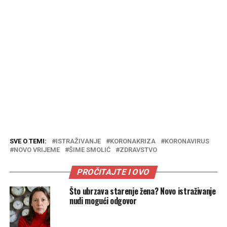
SVE O TEMI:
ISTRAŽIVANJE
KORONAKRIZA
KORONAVIRUS
NOVO VRIJEME
ŠIME SMOLIĆ
ZDRAVSTVO
PROČITAJTE I OVO
Što ubrzava starenje žena? Novo istraživanje
nudi mogući odgovor