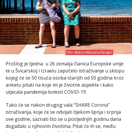
foto: Marco Maisano/Scopio
Prošlog je tjedna u 26 zemalja članica Europske unije
te u Švicarskoj i Izraelu započelo istraživanje u sklopu
kojeg će se 50 tisuća osoba starijih od 50 godina kroz
anketu pitati na koje im je životne aspekte i kako
utjecala pandemija bolesti COVID-19.
Tako će se nakon drugog vala “SHARE Corona”
istraživanja, koje će se odvijati tijekom lipnja i srpnja
ove godine, saznati što se u posljednjih godinu dana
događalo u njihovim životima. Pitat će ih se, među