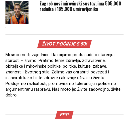
Zagreb nosi mirovinski sustav, ima 505.000
radnika i 185.000 umirovljenika
.
ŽIVOT POČINJE S 50!
Mi smo medij zajednice. Razbijamo predrasude o starenju i
starosti – živimo. Pratimo teme zdravlja, zdravstvene,
obiteljske i mirovinske politike, politike, kulture, zabave,
znanosti i životnog stila. Želimo vas ohrabriti, povezati i
inspirirati kako biste zdravije i aktivnije uživali u životu.
Poštujemo različitosti, promoviramo toleranciju i potičemo
argumentiranu raspravu. Naš moto je: Živite zadovoljno, živite
dobro.
EPP