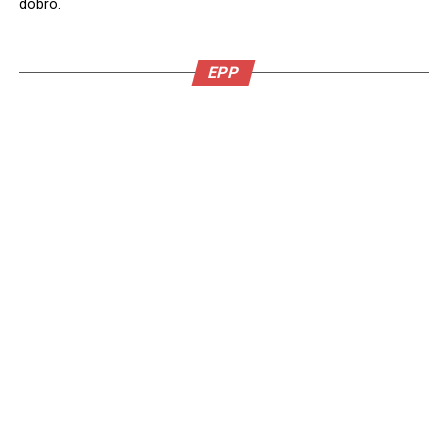
dobro.
EPP