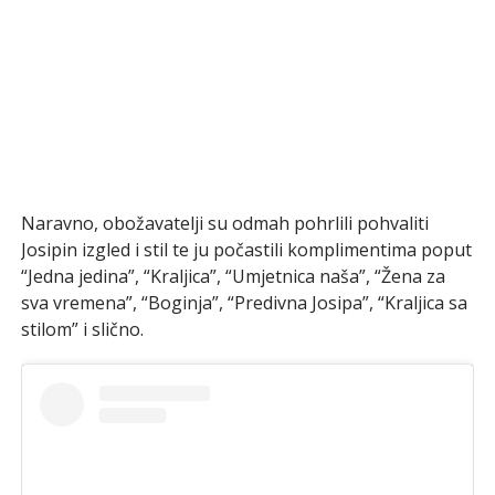
Naravno, obožavatelji su odmah pohrlili pohvaliti
Josipin izgled i stil te ju počastili komplimentima poput
“Jedna jedina”, “Kraljica”, “Umjetnica naša”, “Žena za
sva vremena”, “Boginja”, “Predivna Josipa”, “Kraljica sa
stilom” i slično.