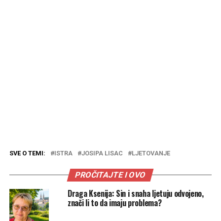
SVE O TEMI:
ISTRA
JOSIPA LISAC
LJETOVANJE
PROČITAJTE I OVO
Draga Ksenija: Sin i snaha ljetuju odvojeno,
znači li to da imaju problema?