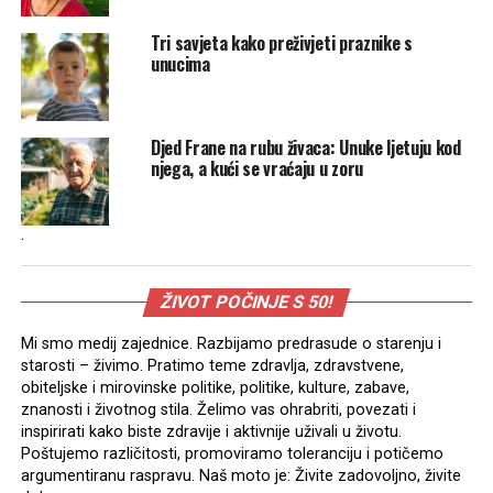
Tri savjeta kako preživjeti praznike s
unucima
Djed Frane na rubu živaca: Unuke ljetuju kod
njega, a kući se vraćaju u zoru
.
ŽIVOT POČINJE S 50!
Mi smo medij zajednice. Razbijamo predrasude o starenju i
starosti – živimo. Pratimo teme zdravlja, zdravstvene,
obiteljske i mirovinske politike, politike, kulture, zabave,
znanosti i životnog stila. Želimo vas ohrabriti, povezati i
inspirirati kako biste zdravije i aktivnije uživali u životu.
Poštujemo različitosti, promoviramo toleranciju i potičemo
argumentiranu raspravu. Naš moto je: Živite zadovoljno, živite