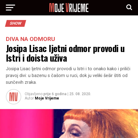
SHOW
DIVA NA ODMORU
Josipa Lisac ljetni odmor provodi u
Istri i doista uživa
Josipa Lisac ljetni odmor provodi u Istri i to onako kako i priliči
pravoj divi: u bazenu s čašom u ruci, dok ju veliki šešir štiti od
sunčevih zraka.
Objavljeno
prije 6 godina
|
25. 08. 2020.
Autor
Moje Vrijeme