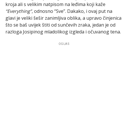
kroja ali s velikim natpisom na leđima koji kaže
“Everything”
, odnosno “Sve”. Dakako, i ovaj put na
glavi je veliki šešir zanimljiva oblika, a upravo činjenica
što se baš uvijek štiti od sunčevih zraka, jedan je od
razloga Josipinog mladolikog izgleda i očuvanog tena.
OGLAS