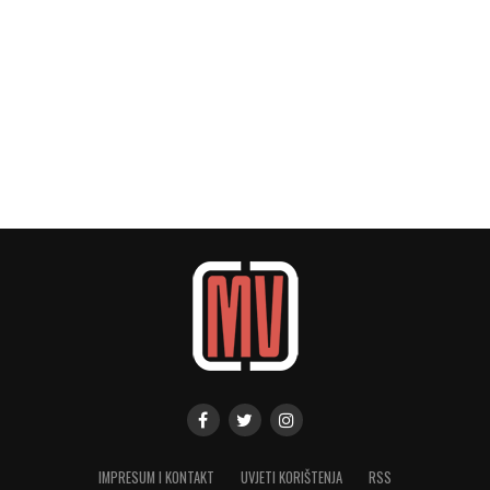
IMPRESUM I KONTAKT
UVJETI KORIŠTENJA
RSS