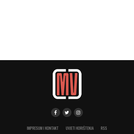
IMPRESUM I KONTAKT
UVJETI KORIŠTENJA
RSS