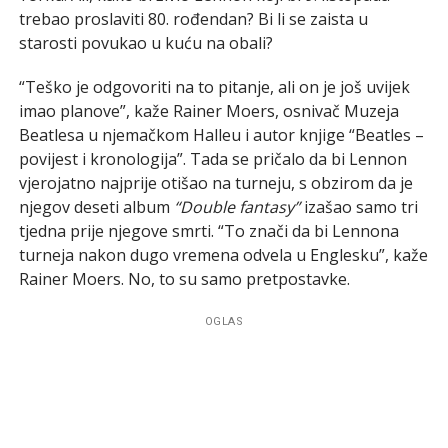
trebao proslaviti 80. rođendan? Bi li se zaista u
starosti povukao u kuću na obali?
“Teško je odgovoriti na to pitanje, ali on je još uvijek
imao planove”, kaže Rainer Moers, osnivač Muzeja
Beatlesa u njemačkom Halleu i autor knjige “Beatles –
povijest i kronologija”. Tada se pričalo da bi Lennon
vjerojatno najprije otišao na turneju, s obzirom da je
njegov deseti album
“Double fantasy”
izašao samo tri
tjedna prije njegove smrti. “To znači da bi Lennona
turneja nakon dugo vremena odvela u Englesku”, kaže
Rainer Moers. No, to su samo pretpostavke.
OGLAS