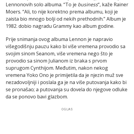
Lennonovih solo albuma. “To je
business
“, kaže Rainer
Moers. “Ali, to nije korektno prema albumu, koji je
zaista bio mnogo bolji od nekih prethodnih.” Album je
1982. dobio nagradu Grammy kao album godine.
Prije snimanja ovog albuma Lennon je napravio
višegodišnju pauzu kako bi više vremena provodio sa
svojim sinom Seanom, više vremena nego što je
provodio sa sinom Julianom iz braka s prvom
suprugom Cynthijom. Međutim, nakon nekog
vremena Yoko Ono je primijetila da je njezin muž sve
nezadovoljniji i poslala ga je na više putovanja kako bi
se pronašao; a putovanja su dovela do njegove odluke
da se ponovo bavi glazbom.
OGLAS