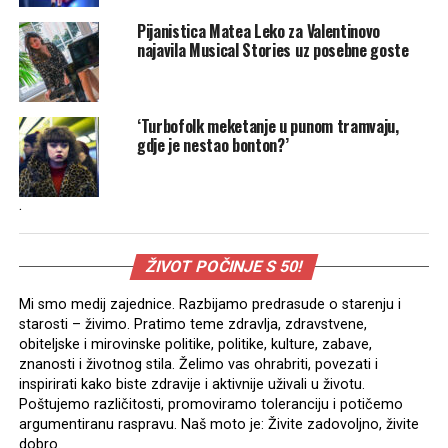
Pijanistica Matea Leko za Valentinovo
najavila Musical Stories uz posebne goste
‘Turbofolk meketanje u punom tramvaju,
gdje je nestao bonton?’
.
ŽIVOT POČINJE S 50!
Mi smo medij zajednice. Razbijamo predrasude o starenju i
starosti – živimo. Pratimo teme zdravlja, zdravstvene,
obiteljske i mirovinske politike, politike, kulture, zabave,
znanosti i životnog stila. Želimo vas ohrabriti, povezati i
inspirirati kako biste zdravije i aktivnije uživali u životu.
Poštujemo različitosti, promoviramo toleranciju i potičemo
argumentiranu raspravu. Naš moto je: Živite zadovoljno, živite
dobro.