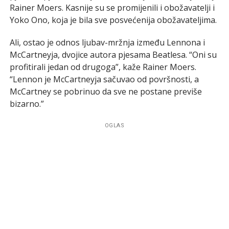
Rainer Moers. Kasnije su se promijenili i obožavatelji i
Yoko Ono, koja je bila sve posvećenija obožavateljima.
Ali, ostao je odnos ljubav-mržnja između Lennona i
McCartneyja, dvojice autora pjesama Beatlesa. “Oni su
profitirali jedan od drugoga”, kaže Rainer Moers.
“Lennon je McCartneyja sačuvao od površnosti, a
McCartney se pobrinuo da sve ne postane previše
bizarno.”
OGLAS