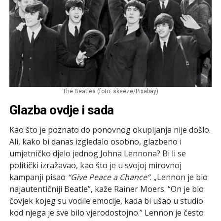
The Beatles (foto: skeeze/Pixabay)
Glazba ovdje i sada
Kao što je poznato do ponovnog okupljanja nije došlo.
Ali, kako bi danas izgledalo osobno, glazbeno i
umjetničko djelo jednog Johna Lennona? Bi li se
politički izražavao, kao što je u svojoj mirovnoj
kampanji pisao
“Give Peace a Chance”
. „Lennon je bio
najautentičniji Beatle”, kaže Rainer Moers. “On je bio
čovjek kojeg su vodile emocije, kada bi ušao u studio
kod njega je sve bilo vjerodostojno.” Lennon je često