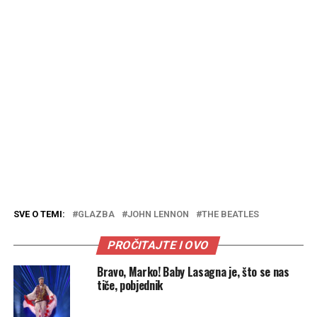
SVE O TEMI:
GLAZBA
JOHN LENNON
THE BEATLES
PROČITAJTE I OVO
Bravo, Marko! Baby Lasagna je, što se nas
tiče, pobjednik