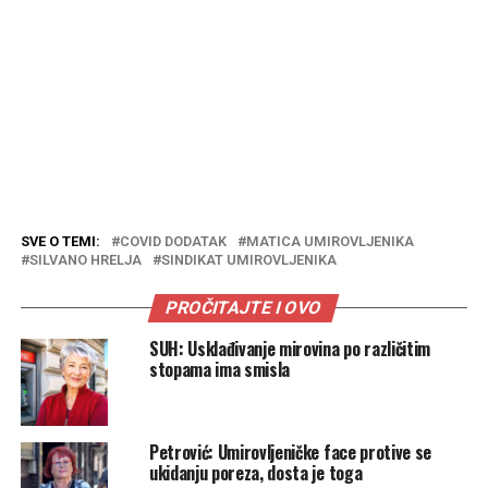
SVE O TEMI:
COVID DODATAK
MATICA UMIROVLJENIKA
SILVANO HRELJA
SINDIKAT UMIROVLJENIKA
PROČITAJTE I OVO
SUH: Usklađivanje mirovina po različitim
stopama ima smisla
Petrović: Umirovljeničke face protive se
ukidanju poreza, dosta je toga