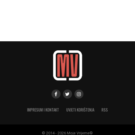
IMPRESUM I KONTAKT
UVJETI KORIŠTENJA
RSS
© 2014 - 2026 Moje Vrijeme®