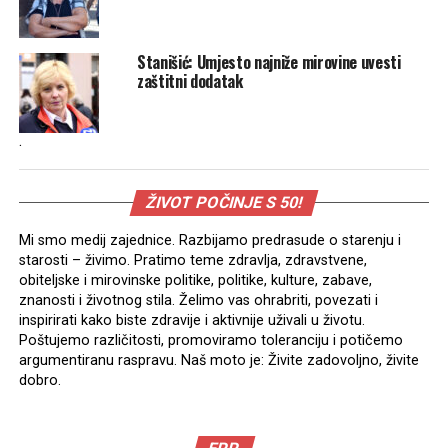
Stanišić: Umjesto najniže mirovine uvesti
zaštitni dodatak
.
ŽIVOT POČINJE S 50!
Mi smo medij zajednice. Razbijamo predrasude o starenju i
starosti – živimo. Pratimo teme zdravlja, zdravstvene,
obiteljske i mirovinske politike, politike, kulture, zabave,
znanosti i životnog stila. Želimo vas ohrabriti, povezati i
inspirirati kako biste zdravije i aktivnije uživali u životu.
Poštujemo različitosti, promoviramo toleranciju i potičemo
argumentiranu raspravu. Naš moto je: Živite zadovoljno, živite
dobro.