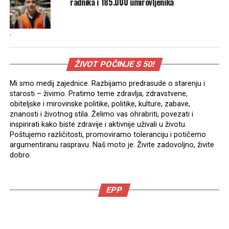
radnika i 185.000 umirovljenika
.
ŽIVOT POČINJE S 50!
Mi smo medij zajednice. Razbijamo predrasude o starenju i
starosti – živimo. Pratimo teme zdravlja, zdravstvene,
obiteljske i mirovinske politike, politike, kulture, zabave,
znanosti i životnog stila. Želimo vas ohrabriti, povezati i
inspirirati kako biste zdravije i aktivnije uživali u životu.
Poštujemo različitosti, promoviramo toleranciju i potičemo
argumentiranu raspravu. Naš moto je: Živite zadovoljno, živite
dobro.
EPP