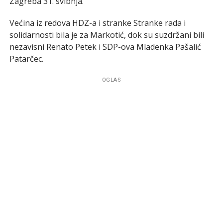
Zagreba 31. svibnja.
Većina iz redova HDZ-a i stranke Stranke rada i
solidarnosti bila je za Markotić, dok su suzdržani bili
nezavisni Renato Petek i SDP-ova Mladenka Pašalić
Patarčec.
OGLAS