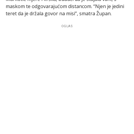
maskom te odgovarajućom distancom. “Njen je jedini
teret da je držala govor na misi”, smatra Župan.
OGLAS