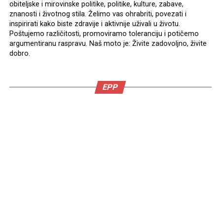
obiteljske i mirovinske politike, politike, kulture, zabave,
znanosti i životnog stila. Želimo vas ohrabriti, povezati i
inspirirati kako biste zdravije i aktivnije uživali u životu.
Poštujemo različitosti, promoviramo toleranciju i potičemo
argumentiranu raspravu. Naš moto je: Živite zadovoljno, živite
dobro.
EPP