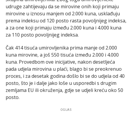
udruge zahtijevaju da se mirovine onih koji primaju
mirovine u iznosu manjem od 2.000 kuna, usklađuju
prema indeksu od 120 posto rasta povoljnijeg indeksa,
a za one koji primaju između 2.000 kuna i 4.000 kuna
za 110 posto povoljnijeg indeksa.
Čak 414 tisuća umirovljenika prima manje od 2.000
kuna mirovine, a još 550 tisuća između 2.000 i 4.000
kuna. Provedbom ove inicijative, nakon desetljeća
pada udjela mirovina u plaći, blago bi se preokrenuo
proces, i za desetak godina došlo bi se do udjela od 40
posto, što je i dalje jako loše u usporedbi s drugim
zemljama EU ili okruženja, gdje se udjeli kreću oko 50
posto.
OGLAS