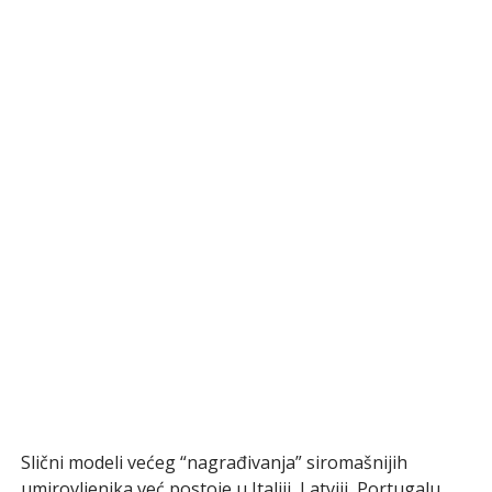
Slični modeli većeg “nagrađivanja” siromašnijih
umirovljenika već postoje u Italiji, Latviji, Portugalu,