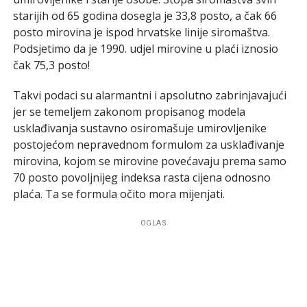
starijih od 65 godina dosegla je 33,8 posto, a čak 66
posto mirovina je ispod hrvatske linije siromaštva.
Podsjetimo da je 1990. udjel mirovine u plaći iznosio
čak 75,3 posto!
Takvi podaci su alarmantni i apsolutno zabrinjavajući
jer se temeljem zakonom propisanog modela
usklađivanja sustavno osiromašuje umirovljenike
postojećom nepravednom formulom za usklađivanje
mirovina, kojom se mirovine povećavaju prema samo
70 posto povoljnijeg indeksa rasta cijena odnosno
plaća. Ta se formula očito mora mijenjati.
OGLAS