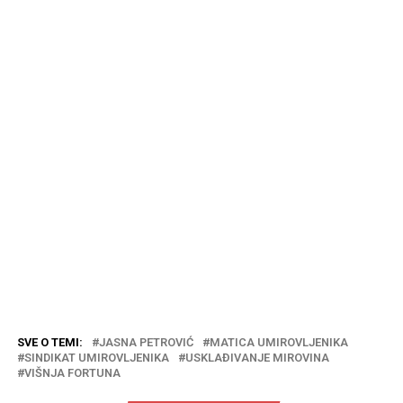
SVE O TEMI:
JASNA PETROVIĆ
MATICA UMIROVLJENIKA
SINDIKAT UMIROVLJENIKA
USKLAĐIVANJE MIROVINA
VIŠNJA FORTUNA