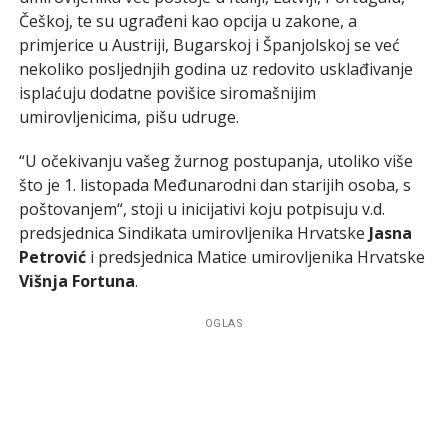
Češkoj, te su ugrađeni kao opcija u zakone, a
primjerice u Austriji, Bugarskoj i Španjolskoj se već
nekoliko posljednjih godina uz redovito usklađivanje
isplaćuju dodatne povišice siromašnijim
umirovljenicima, pišu udruge.
“U očekivanju vašeg žurnog postupanja, utoliko više
što je 1. listopada Međunarodni dan starijih osoba, s
poštovanjem“, stoji u inicijativi koju potpisuju v.d.
predsjednica Sindikata umirovljenika Hrvatske
Jasna
Petrović
i predsjednica Matice umirovljenika Hrvatske
Višnja Fortuna
.
OGLAS