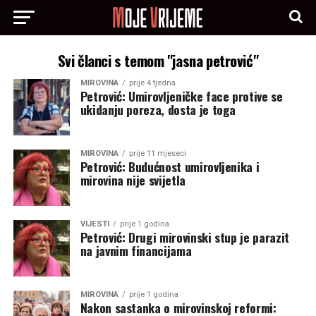
Svi članci s temom "jasna petrović"
MIROVINA
prije 4 tjedna
Petrović: Umirovljeničke face protive se
ukidanju poreza, dosta je toga
MIROVINA
prije 11 mjeseci
Petrović: Budućnost umirovljenika i
mirovina nije svijetla
VIJESTI
prije 1 godina
Petrović: Drugi mirovinski stup je parazit
na javnim financijama
MIROVINA
prije 1 godina
Nakon sastanka o mirovinskoj reformi: