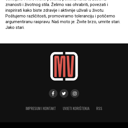
znanosti i životnog stila. Želimo vas ohrabriti, povezati i
inspirirati kako biste zdravije i aktivnije uživali u životu.
Poštujemo različitosti, promoviramo toleranciju i potičemo
argumentiranu raspravu. Naš moto je: Živite brzo, umrite stari.
Jako stari.
IMPRESUM I KONTAKT
UVJETI KORIŠTENJA
RSS