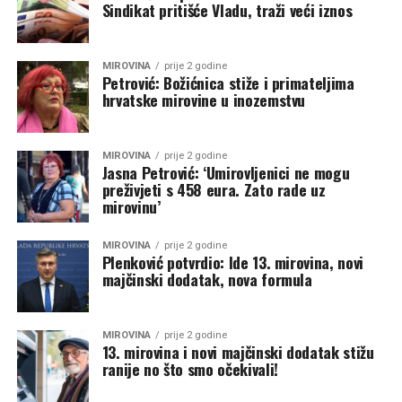
Sindikat pritišće Vladu, traži veći iznos
MIROVINA
prije 2 godine
Petrović: Božićnica stiže i primateljima
hrvatske mirovine u inozemstvu
MIROVINA
prije 2 godine
Jasna Petrović: ‘Umirovljenici ne mogu
preživjeti s 458 eura. Zato rade uz
mirovinu’
MIROVINA
prije 2 godine
Plenković potvrdio: Ide 13. mirovina, novi
majčinski dodatak, nova formula
MIROVINA
prije 2 godine
13. mirovina i novi majčinski dodatak stižu
ranije no što smo očekivali!