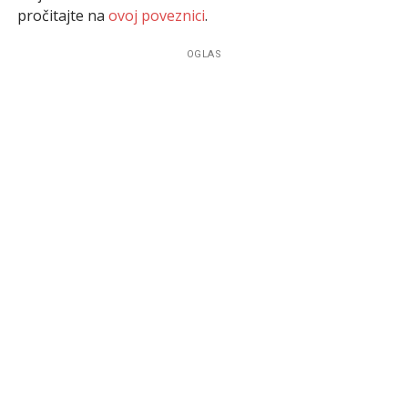
pročitajte na
ovoj poveznici
.
OGLAS