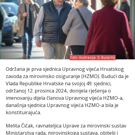
foto: ilustracija: S. Bura/mj
Održana je prva sjednica Upravnog vijeća Hrvatskog
zavoda za mirovinsko osiguranje (HZMO). Budući da je
Vlada Republike Hrvatske na svojoj 49. sjednici,
održanoj 12. prosinca 2024., donijela rješenja o
imenovanju dijela članova Upravnog vijeća HZMO-a,
današnja sjednica Upravnog vijeća HZMO-a bila je
konstituirajuća.
Melita Čičak, ravnateljica Uprave za mirovinski sustav
Ministarstva rada, mirovinskoga sustava, obitelji i