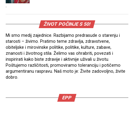
.
ŽIVOT POČINJE S 50!
Mi smo medij zajednice. Razbijamo predrasude o starenju i
starosti – živimo. Pratimo teme zdravlja, zdravstvene,
obiteljske i mirovinske politike, politike, kulture, zabave,
znanosti i životnog stila. Želimo vas ohrabriti, povezati i
inspirirati kako biste zdravije i aktivnije uživali u životu.
Poštujemo različitosti, promoviramo toleranciju i potičemo
argumentiranu raspravu. Naš moto je: Živite zadovoljno, živite
dobro.
EPP