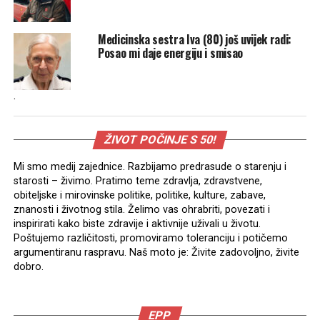
Medicinska sestra Iva (80) još uvijek radi:
Posao mi daje energiju i smisao
.
ŽIVOT POČINJE S 50!
Mi smo medij zajednice. Razbijamo predrasude o starenju i
starosti – živimo. Pratimo teme zdravlja, zdravstvene,
obiteljske i mirovinske politike, politike, kulture, zabave,
znanosti i životnog stila. Želimo vas ohrabriti, povezati i
inspirirati kako biste zdravije i aktivnije uživali u životu.
Poštujemo različitosti, promoviramo toleranciju i potičemo
argumentiranu raspravu. Naš moto je: Živite zadovoljno, živite
dobro.
EPP