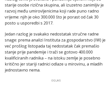
starije osobe rizična skupina, ali izuzetno zanimljiv je
razvoj među umirovljenicima koji rade puno radno
vrijeme: njih je oko 300.000 što je porast od čak 30
posto u usporedbi s 2017.
Jedan razlog je svakako nedostatak stručne radne
snage: prema analizi Instituta za gospodarstvo (IW) je
već prošlog listopada taj nedostatak čak premašio
stanje prije pandemije i traži se gotovo 400.000
kvalificiranih radnika – na istoku zemlje je posebno
kritično jer stariji radnici odlaze u mirovinu, a mladih
jednostavno nema.
OGLAS