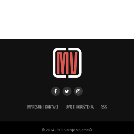
IMPRESUM I KONTAKT
UVJETI KORIŠTENJA
RSS
© 2014 - 2026 Moje Vrijeme®