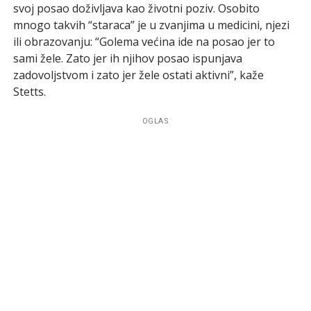
svoj posao doživljava kao životni poziv. Osobito
mnogo takvih “staraca” je u zvanjima u medicini, njezi
ili obrazovanju: “Golema većina ide na posao jer to
sami žele. Zato jer ih njihov posao ispunjava
zadovoljstvom i zato jer žele ostati aktivni”, kaže
Stetts.
OGLAS