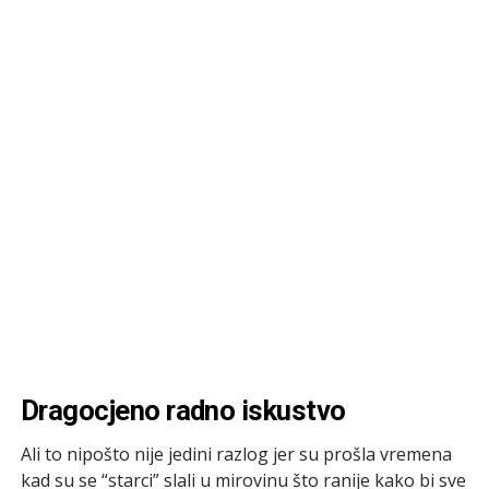
Dragocjeno radno iskustvo
Ali to nipošto nije jedini razlog jer su prošla vremena
kad su se “starci” slali u mirovinu što ranije kako bi sve