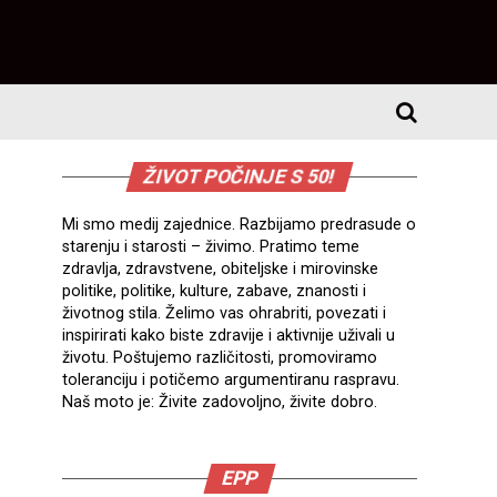
ŽIVOT POČINJE S 50!
Mi smo medij zajednice. Razbijamo predrasude o
starenju i starosti – živimo. Pratimo teme
zdravlja, zdravstvene, obiteljske i mirovinske
politike, politike, kulture, zabave, znanosti i
životnog stila. Želimo vas ohrabriti, povezati i
inspirirati kako biste zdravije i aktivnije uživali u
životu. Poštujemo različitosti, promoviramo
toleranciju i potičemo argumentiranu raspravu.
Naš moto je: Živite zadovoljno, živite dobro.
EPP