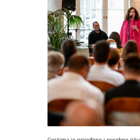
Gostima je priređeno i posebno isku