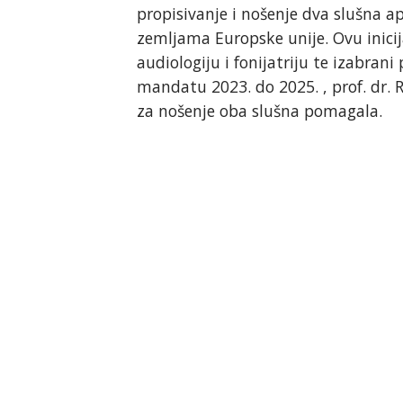
propisivanje i nošenje dva slušna a
zemljama Europske unije. Ovu inici
audiologiju i fonijatriju te izabran
mandatu 2023. do 2025. , prof. dr. R
za nošenje oba slušna pomagala.