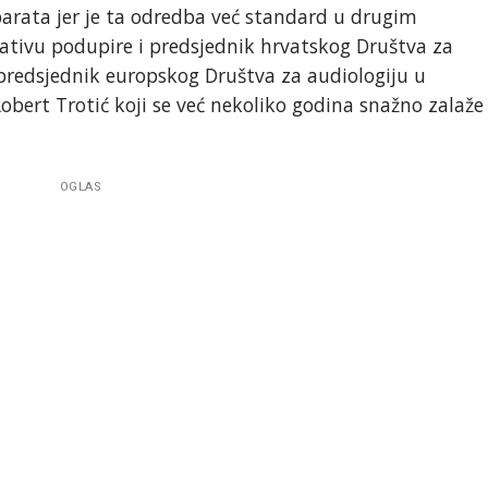
parata jer je ta odredba već standard u drugim
jativu podupire i predsjednik hrvatskog Društva za
i predsjednik europskog Društva za audiologiju u
obert Trotić koji se već nekoliko godina snažno zalaže
OGLAS