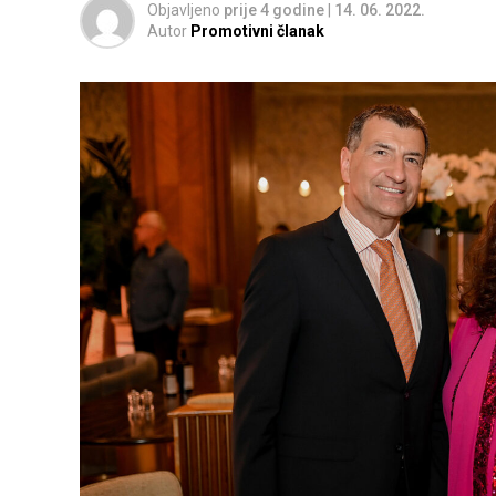
Objavljeno
prije 4 godine
|
14. 06. 2022.
Autor
Promotivni članak