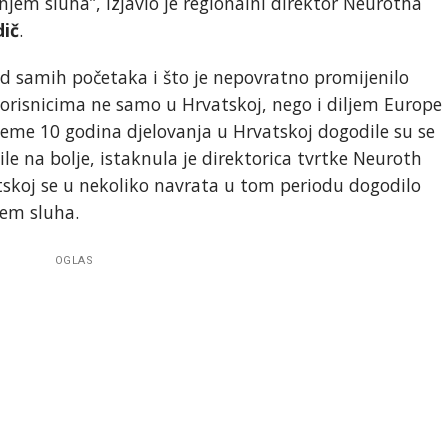
jem sluha”, izjavio je regionalni direktor Neurotha
dič
.
od samih početaka i što je nepovratno promijenilo
korisnicima ne samo u Hrvatskoj, nego i diljem Europe
ijeme 10 godina djelovanja u Hrvatskoj dogodile su se
le na bolje, istaknula je direktorica tvrtke Neuroth
tskoj se u nekoliko navrata u tom periodu dogodilo
jem sluha.
OGLAS