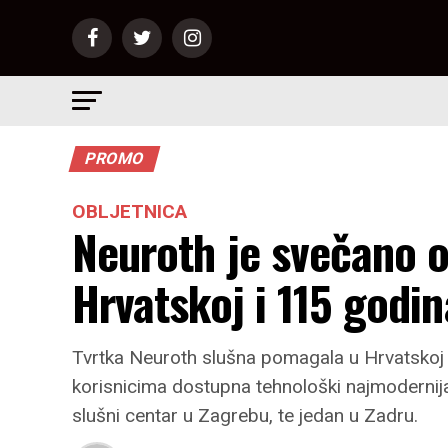
PROMO
OBLJETNICA
Neuroth je svečano o
Hrvatskoj i 115 godi
Tvrtka Neuroth slušna pomagala u Hrvatskoj d
korisnicima dostupna tehnološki najmodernij
slušni centar u Zagrebu, te jedan u Zadru.