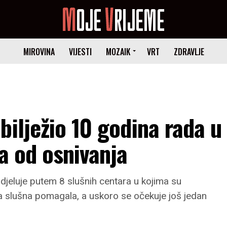
MIROVINA
VIJESTI
MOZAIK
VRT
ZDRAVLJE
bilježio 10 godina rada u
na od osnivanja
jeluje putem 8 slušnih centara u kojima su
a slušna pomagala, a uskoro se očekuje još jedan