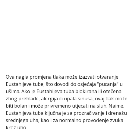
Ova nagla promjena tlaka može izazvati otvaranje
Eustahijeve tube, što dovodi do osjećaja “pucanja” u
ušima. Ako je Eustahijeva tuba blokirana ili otečena
zbog prehlade, alergija ili upala sinusa, ovaj tlak može
biti bolan i može privremeno utjecati na sluh. Naime,
Eustahijeva tuba ključna je za prozračivanje i drenažu
srednjega uha, kao i za normalno provođenje zvuka
kroz uho.