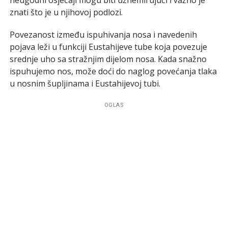
znati što je u njihovoj podlozi.
Povezanost između ispuhivanja nosa i navedenih
pojava leži u funkciji Eustahijeve tube koja povezuje
srednje uho sa stražnjim dijelom nosa. Kada snažno
ispuhujemo nos, može doći do naglog povećanja tlaka
u nosnim šupljinama i Eustahijevoj tubi.
OGLAS