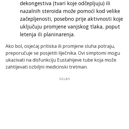
dekongestiva (tvari koje odčepljuju) ili
nazalnih steroida može pomoći kod velike
začepljenosti, posebno prije aktivnosti koje
uključuju promjene vanjskog tlaka, poput
letenja ili planinarenja.
Ako bol, osjećaj pritiska ili promjene sluha potraju,
preporučuje se posjetiti liječnika. Ovi simptomi mogu
ukazivati na disfunkciju Eustahijeve tube koja može
zahtijevati ozbiljni medicinski tretman.
OGLAS