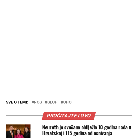
SVE O TEMI:
NOS
SLUH
UHO
PROČITAJTE I OVO
Neuroth je svečano obilježio 10 godina rada u
Hrvatskoj i 115 godina od osnivanja