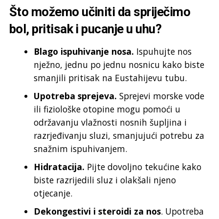
Što možemo učiniti da spriječimo
bol, pritisak i pucanje u uhu?
Blago ispuhivanje nosa.
Ispuhujte nos
nježno, jednu po jednu nosnicu kako biste
smanjili pritisak na Eustahijevu tubu.
Upotreba sprejeva.
Sprejevi morske vode
ili fiziološke otopine mogu pomoći u
održavanju vlažnosti nosnih šupljina i
razrjeđivanju sluzi, smanjujući potrebu za
snažnim ispuhivanjem.
Hidratacija.
Pijte dovoljno tekućine kako
biste razrijedili sluz i olakšali njeno
otjecanje.
Dekongestivi i steroidi za nos
. Upotreba