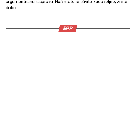
argumentiranu raspravu. Naš moto je: Živite zadovoljno, živite
dobro.
EPP