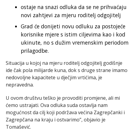
ostaje na snazi odluka da se ne prihvaćaju
novi zahtjevi za mjeru roditelj odgojitelj
Grad će donijeti novu odluku za postojeće
korisnike mjere s istim ciljevima kao i kod
ukinute, no s dužim vremenskim periodom
prilagodbe.
Situacija u kojoj na mjeru roditelj odgojitelj godišnje
ide čak pola milijarde kuna, dok s druge strane imamo
nedovoljne kapacitete u dječjim vrtićima, je
nepravedna.
U ovom društvu teško je provoditi promjene, ali mi
ćemo ustrajati. Ova odluka suda ostavlja nam
mogućnost da cilj koji podržava većina Zagrepčanki i
Zagrepčana na kraju i ostvarimo”, objavio je
Tomašević.