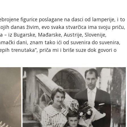
brojene figurice poslagane na dasci od lamperije, i to
ojih danas živim, evo svaka stvarčica ima svoju priču,
a – iz Bugarske, Mađarske, Austrije, Slovenije,
mački dani, znam tako ići od suvenira do suvenira,
ijepih trenutaka”, priča mi i briše suze dok govori o