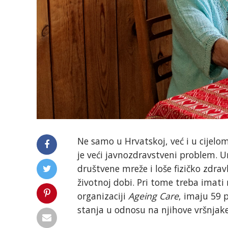
Ne samo u Hrvatskoj, već i u cijelo
je veći javnozdravstveni problem. U
društvene mreže i loše fizičko zdra
životnoj dobi. Pri tome treba imat
organizaciji
Ageing Care
, imaju 59 
stanja u odnosu na njihove vršnjake