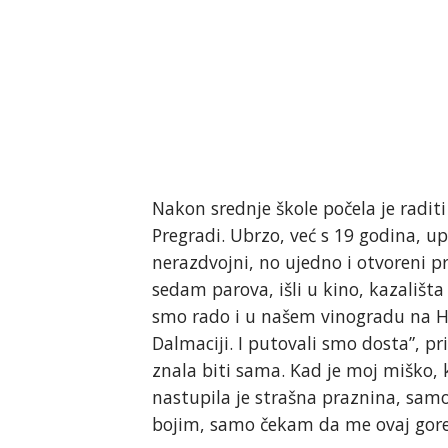
Nakon srednje škole počela je radit
Pregradi. Ubrzo, već s 19 godina, u
nerazdvojni, no ujedno i otvoreni pr
sedam parova, išli u kino, kazališta 
smo rado i u našem vinogradu na H
Dalmaciji. I putovali smo dosta”, pri
znala biti sama. Kad je moj miško, 
nastupila je strašna praznina, samo
bojim, samo čekam da me ovaj gore