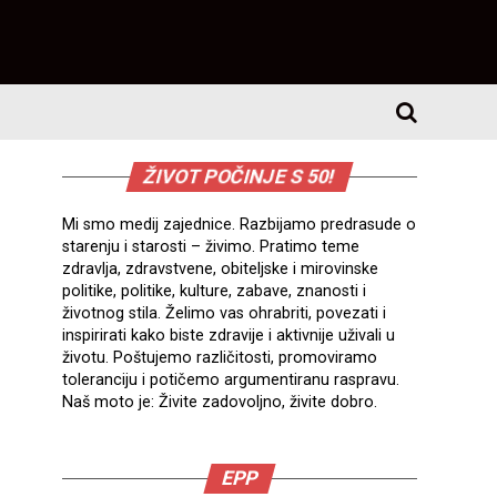
ŽIVOT POČINJE S 50!
Mi smo medij zajednice. Razbijamo predrasude o
starenju i starosti – živimo. Pratimo teme
zdravlja, zdravstvene, obiteljske i mirovinske
politike, politike, kulture, zabave, znanosti i
životnog stila. Želimo vas ohrabriti, povezati i
inspirirati kako biste zdravije i aktivnije uživali u
životu. Poštujemo različitosti, promoviramo
toleranciju i potičemo argumentiranu raspravu.
Naš moto je: Živite zadovoljno, živite dobro.
EPP