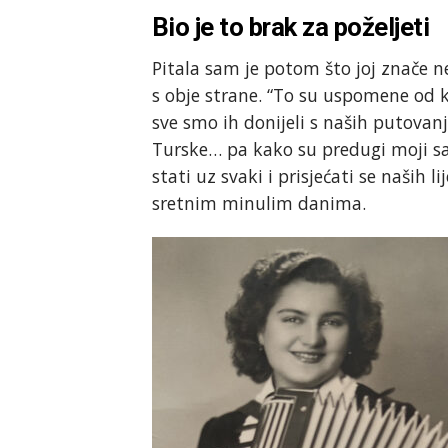
Bio je to brak za poželjeti
Pitala sam je potom što joj znače ne
s obje strane. “To su uspomene od k
sve smo ih donijeli s naših putovanj
Turske… pa kako su predugi moji sa
stati uz svaki i prisjećati se naših l
sretnim minulim danima.