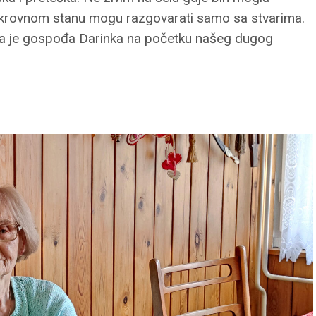
tkrovnom stanu mogu razgovarati samo sa stvarima.
ekla je gospođa Darinka na početku našeg dugog