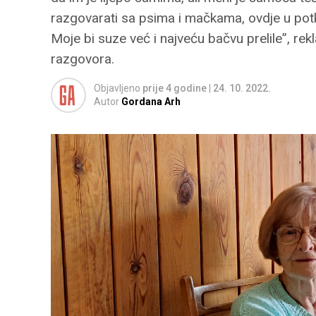
razgovarati sa psima i mačkama, ovdje u po
Moje bi suze već i najveću bačvu prelile”, r
razgovora.
Objavljeno
prije 4 godine
|
24. 10. 2022.
Autor
Gordana Arh