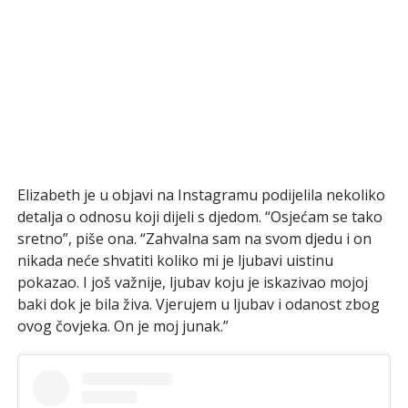
Elizabeth je u objavi na Instagramu podijelila nekoliko
detalja o odnosu koji dijeli s djedom. “Osjećam se tako
sretno”, piše ona. “Zahvalna sam na svom djedu i on
nikada neće shvatiti koliko mi je ljubavi uistinu
pokazao. I još važnije, ljubav koju je iskazivao mojoj
baki dok je bila živa. Vjerujem u ljubav i odanost zbog
ovog čovjeka. On je moj junak.”