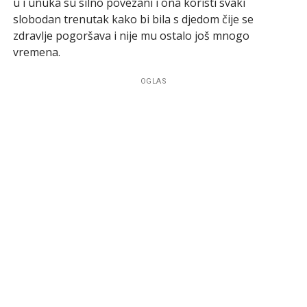
u i unuka su silno povezani i ona koristi svaki
slobodan trenutak kako bi bila s djedom čije se
zdravlje pogoršava i nije mu ostalo još mnogo
vremena.
OGLAS