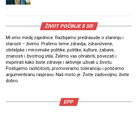
.
ŽIVOT POČINJE S 50!
Mi smo medij zajednice. Razbijamo predrasude o starenju i
starosti – živimo. Pratimo teme zdravlja, zdravstvene,
obiteljske i mirovinske politike, politike, kulture, zabave,
znanosti i životnog stila. Želimo vas ohrabriti, povezati i
inspirirati kako biste zdravije i aktivnije uživali u životu.
Poštujemo različitosti, promoviramo toleranciju i potičemo
argumentiranu raspravu. Naš moto je: Živite zadovoljno, živite
dobro.
EPP