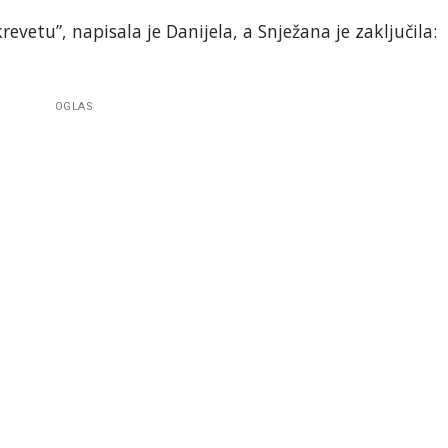
krevetu”, napisala je Danijela, a Snježana je zaključila:
OGLAS