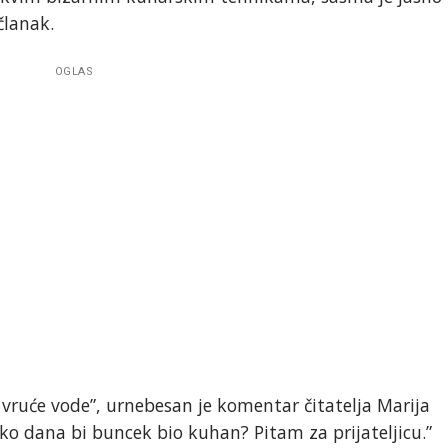
članak.
OGLAS
 vruće vode”, urnebesan je komentar čitatelja Marija
ko dana bi buncek bio kuhan? Pitam za prijateljicu.”