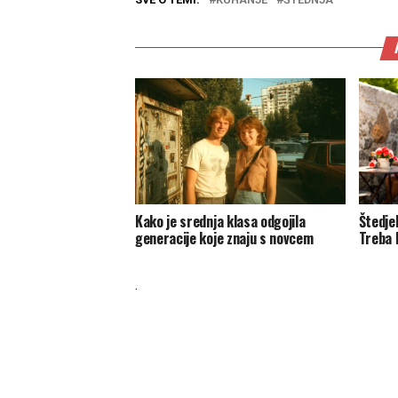
Kako je srednja klasa odgojila
Štedjel
generacije koje znaju s novcem
Treba 
.