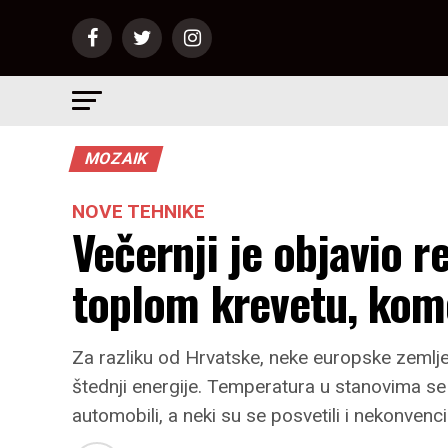
MOZAIK
NOVE TEHNIKE
Večernji je objavio r
toplom krevetu, kome
Za razliku od Hrvatske, neke europske zemlje
štednji energije. Temperatura u stanovima se
automobili, a neki su se posvetili i nekonve