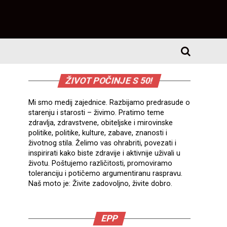
ŽIVOT POČINJE S 50!
Mi smo medij zajednice. Razbijamo predrasude o
starenju i starosti – živimo. Pratimo teme
zdravlja, zdravstvene, obiteljske i mirovinske
politike, politike, kulture, zabave, znanosti i
životnog stila. Želimo vas ohrabriti, povezati i
inspirirati kako biste zdravije i aktivnije uživali u
životu. Poštujemo različitosti, promoviramo
toleranciju i potičemo argumentiranu raspravu.
Naš moto je: Živite zadovoljno, živite dobro.
EPP