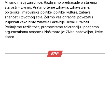
Mi smo medij zajednice. Razbijamo predrasude o starenju i
starosti – živimo. Pratimo teme zdravlja, zdravstvene,
obiteljske i mirovinske politike, politike, kulture, zabave,
znanosti i životnog stila. Želimo vas ohrabriti, povezati i
inspirirati kako biste zdravije i aktivnije uživali u životu.
Poštujemo različitosti, promoviramo toleranciju i potičemo
argumentiranu raspravu. Naš moto je: Živite zadovoljno, živite
dobro.
EPP