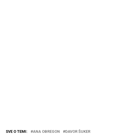
SVE O TEMI:
ANA OBREGON
DAVOR ŠUKER