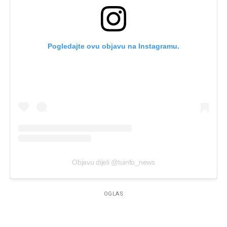
Pogledajte ovu objavu na Instagramu.
Objavu dijeli @tuinfo_news
OGLAS