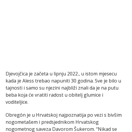
Djevojčica je začeta u lipnju 2022., u istom mjesecu
kada je Aless trebao napuniti 30 godina. Sve je bilo u
tajnosti i samo su njezini najbliži znali da je na putu
beba koja će vratiti radost u obitelj glumice i
voditeljice.
Obregón je u Hrvatskoj najpoznatija po vezi s bivšim
nogometašem i predsjednikom Hrvatskog
nogometnog saveza Davorom Šukerom. “Nikad se