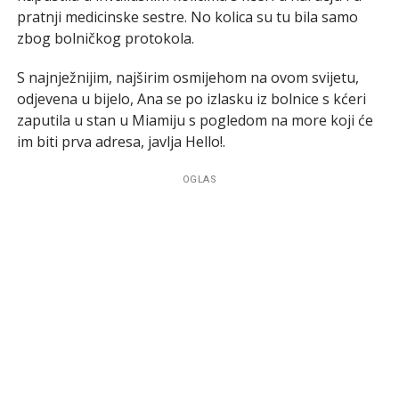
pratnji medicinske sestre. No kolica su tu bila samo
zbog bolničkog protokola.
S najnježnijim, najširim osmijehom na ovom svijetu,
odjevena u bijelo, Ana se po izlasku iz bolnice s kćeri
zaputila u stan u Miamiju s pogledom na more koji će
im biti prva adresa, javlja Hello!.
OGLAS