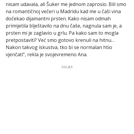
nisam udavala, ali Šuker me jednom zaprosio. Bili smo
na romantičnoj večeri u Madridu kad me u čaši vina
dočekao dijamantni prsten. Kako nisam odmah
primijetila blještavilo na dnu čaše, nagnula sam je, a
prsten mi je zaglavio u grlu. Pa kako sam to mogla
pretpostaviti? Već smo gotovo krenuli na hitnu…
Nakon takvog iskustva, tko bi se normalan htio
vjenčati”, rekla je svojevremeno Ana.
OGLAS