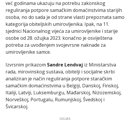
već godinama ukazuju na potrebu zakonskog
reguliranja potpore samačkim domaćinstvima starijih
osoba, no do sada je od strane vlasti prepoznata samo
kategorija obiteljskih umirovljenika. Ipak, na 11.
sjednici Nacionalnog vijeća za umirovljenike i starije
osobe od 28. ožujka 2023. konačno je osviještena
potreba za uvođenjem svojevrsne naknade za
umirovljenike samce.
Izvrsnim prikazom
Sandre Lendvaj
iz Ministarstva
rada, mirovinskog sustava, obitelji i socijalne skrbi
analiziran je način reguliranja potpore staračkim
samačkim domaćinstvima u Belgiji, Danskoj, Finskoj,
Italiji, Latviji, Luksemburgu, Mađarskoj, Nizozemskoj,
Norveškoj, Portugalu, Rumunjskoj, Švedskoj i
Švicarskoj.
OGLAS