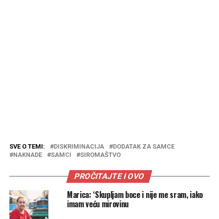
SVE O TEMI:
DISKRIMINACIJA
DODATAK ZA SAMCE
NAKNADE
SAMCI
SIROMAŠTVO
PROČITAJTE I OVO
Marica: ‘Skupljam boce i nije me sram, iako
imam veću mirovinu