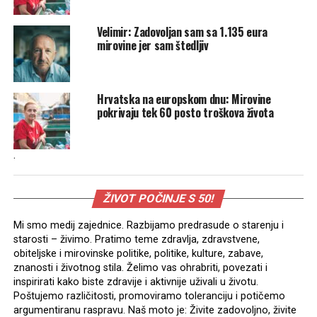
Velimir: Zadovoljan sam sa 1.135 eura
mirovine jer sam štedljiv
Hrvatska na europskom dnu: Mirovine
pokrivaju tek 60 posto troškova života
.
ŽIVOT POČINJE S 50!
Mi smo medij zajednice. Razbijamo predrasude o starenju i
starosti – živimo. Pratimo teme zdravlja, zdravstvene,
obiteljske i mirovinske politike, politike, kulture, zabave,
znanosti i životnog stila. Želimo vas ohrabriti, povezati i
inspirirati kako biste zdravije i aktivnije uživali u životu.
Poštujemo različitosti, promoviramo toleranciju i potičemo
argumentiranu raspravu. Naš moto je: Živite zadovoljno, živite