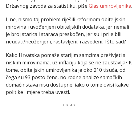
Državnog zavoda za statistiku, piše
Glas umirovljenika
.
I, ne, nismo taj problem riješili reformom obiteljskih
mirovina i uvođenjem obiteljskih dodataka, jer nemali
je broj starica i staraca preskočen, jer su i prije bili
neudati/neoženjeni, rastavljeni, razvedeni. I što sad?
Kako Hrvatska pomaže starijim samcima preživjeti s
niskim mirovinama, uz inflaciju koja se ne zaustavlja? K
tome, obiteljskih umirovljenika je oko 210 tisuća, od
čega su 93 posto žene, no rodne analize samačkih
domaćinstava nisu dostupne, iako o tome ovisi kakve
politike i mjere treba uvesti.
OGLAS