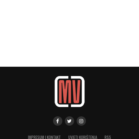
IMPRESUM I KONTAKT
UVJETI KORIŠTENJA
RSS