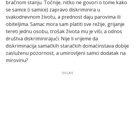
bračnom stanju. Točnije, nitko ne govori o tome kako
se samce (i samice) zapravo diskriminira u
svakodnevnom životu, a prednost daju parovima ili
obiteljima. Samac mora sam platiti sve režije, grijanje
tereti jednu osobu, trošak života mu je viši, a odnos
društva diskriminirajući. Nije li vrijeme da
diskriminacija samačkih staračkih domaćinstava dobije
zasluženu pozornost, a umirovljeni samci dodatak na
mirovinu?
OGLAS