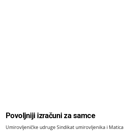
Povoljniji izračuni za samce
Umirovljeničke udruge Sindikat umirovljenika i Matica