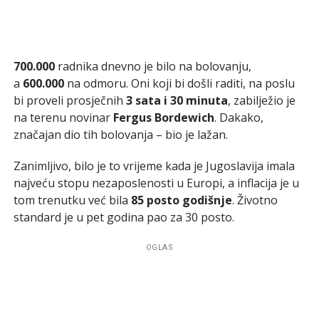
700.000
radnika dnevno je bilo na bolovanju,
a
600.000
na odmoru. Oni koji bi došli raditi, na poslu
bi proveli prosječnih
3 sata i 30 minuta
, zabilježio je
na terenu novinar
Fergus Bordewich
. Dakako,
značajan dio tih bolovanja – bio je lažan.
Zanimljivo, bilo je to vrijeme kada je Jugoslavija imala
najveću stopu nezaposlenosti u Europi, a inflacija je u
tom trenutku već bila
85 posto godišnje
. Životno
standard je u pet godina pao za 30 posto.
OGLAS