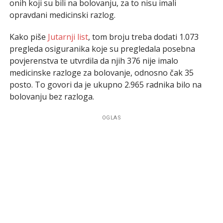
onih koji su bili na bolovanju, za to nisu imali
opravdani medicinski razlog.
Kako piše
Jutarnji list
, tom broju treba dodati 1.073
pregleda osiguranika koje su pregledala posebna
povjerenstva te utvrdila da njih 376 nije imalo
medicinske razloge za bolovanje, odnosno čak 35
posto. To govori da je ukupno 2.965 radnika bilo na
bolovanju bez razloga.
OGLAS