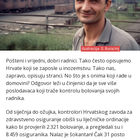
ilustracija: S. Bura/mj
Pošteni i vrijedni, dobri radnici. Tako često opisujemo
Hrvate koji se zaposle u inozemstvu. Tako nas,
zapravo, opisuju stranci. No što je s onima koji rade u
domovini? Odgovor leži u činjenici da je sve više
poslodavaca koji traže kontrolu bolovanja svojih
radnika.
Od siječnja do ožujka, kontrolori Hrvatskog zavoda za
zdravstveno osiguranje obišli su liječničke ordinacije
kako bi provjerili 2.321 bolovanje, a pregledali su i
8.459 osiguranika. Nalaz je šokantan! Čak 31 posto