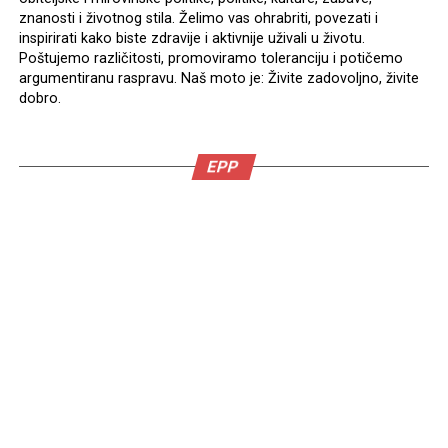
znanosti i životnog stila. Želimo vas ohrabriti, povezati i
inspirirati kako biste zdravije i aktivnije uživali u životu.
Poštujemo različitosti, promoviramo toleranciju i potičemo
argumentiranu raspravu. Naš moto je: Živite zadovoljno, živite
dobro.
EPP