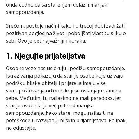
onda čudno da sa starenjem dolazi i manjak
samopouzdanja.
Srećom, postoje načini kako i u trećoj dobi zadržati
pozitivan pogled na život i poboljšati vlastitu sliku o
sebi. Ovo je pet najvažnijih koraka:
1. Njegujte prijateljstva
Osobne veze nas usidruju i podižu samopouzdanje.
Istraživanja pokazuju da starije osobe koje uživaju
podršku bliske obitelji i prijatelja imaju više
samopoštovanja od onih koji se oslanjaju sami na
sebe. Međutim, tu nailazimo na mali paradoks, jer
starije osobe koje već pate od manjka
samopouzdanja, kako stare, mogu nailaziti na
poteškoće u razvijanju bliskih prijateljstava. Pa ipak,
ne odustajte.