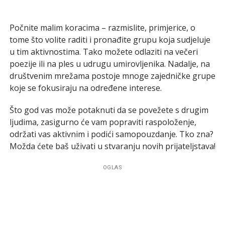
Počnite malim koracima – razmislite, primjerice, o
tome što volite raditi i pronađite grupu koja sudjeluje
u tim aktivnostima. Tako možete odlaziti na večeri
poezije ili na ples u udrugu umirovljenika. Nadalje, na
društvenim mrežama postoje mnoge zajedničke grupe
koje se fokusiraju na određene interese.
Što god vas može potaknuti da se povežete s drugim
ljudima, zasigurno će vam popraviti raspoloženje,
održati vas aktivnim i podići samopouzdanje. Tko zna?
Možda ćete baš uživati u stvaranju novih prijateljstava!
OGLAS