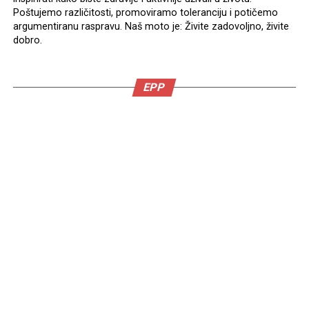
Poštujemo različitosti, promoviramo toleranciju i potičemo
argumentiranu raspravu. Naš moto je: Živite zadovoljno, živite
dobro.
EPP