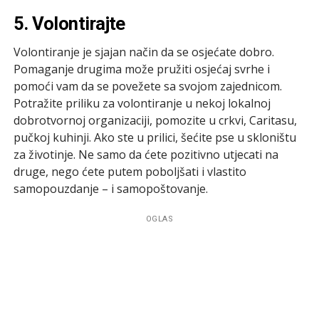
5. Volontirajte
Volontiranje je sjajan način da se osjećate dobro.
Pomaganje drugima može pružiti osjećaj svrhe i
pomoći vam da se povežete sa svojom zajednicom.
Potražite priliku za volontiranje u nekoj lokalnoj
dobrotvornoj organizaciji, pomozite u crkvi, Caritasu,
pučkoj kuhinji. Ako ste u prilici, šećite pse u skloništu
za životinje. Ne samo da ćete pozitivno utjecati na
druge, nego ćete putem poboljšati i vlastito
samopouzdanje – i samopoštovanje.
OGLAS