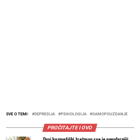
SVE O TEMI:
DEPRESIJA
PSIHOLOGIJA
SAMOPOUZDANJE
PROČITAJTE I OVO
Ovaj kozmetički tretman sve je popularniji: