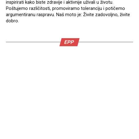
inspirirati kako biste zdravije i aktivnije uživali u životu.
Poštujemo različitosti, promoviramo toleranciju i potičemo
argumentiranu raspravu. Naš moto je: Živite zadovoljno, živite
dobro.
EPP