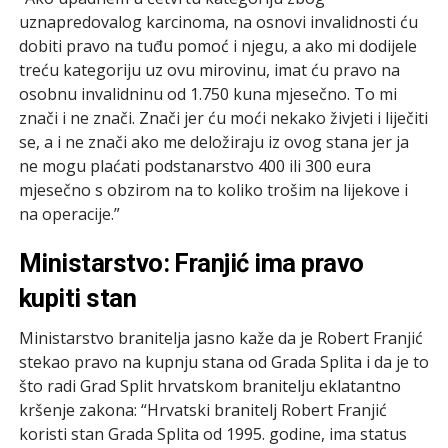
uznapredovalog karcinoma, na osnovi invalidnosti ću
dobiti pravo na tuđu pomoć i njegu, a ako mi dodijele
treću kategoriju uz ovu mirovinu, imat ću pravo na
osobnu invalidninu od 1.750 kuna mjesečno. To mi
znači i ne znači. Znači jer ću moći nekako živjeti i liječiti
se, a i ne znači ako me deložiraju iz ovog stana jer ja
ne mogu plaćati podstanarstvo 400 ili 300 eura
mjesečno s obzirom na to koliko trošim na lijekove i
na operacije.”
Ministarstvo: Franjić ima pravo
kupiti stan
Ministarstvo branitelja jasno kaže da je Robert Franjić
stekao pravo na kupnju stana od Grada Splita i da je to
što radi Grad Split hrvatskom branitelju eklatantno
kršenje zakona: “Hrvatski branitelj Robert Franjić
koristi stan Grada Splita od 1995. godine, ima status