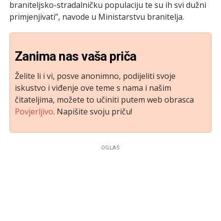
braniteljsko-stradalničku populaciju te su ih svi dužni
primjenjivati”, navode u Ministarstvu branitelja.
Zanima nas vaša priča
Želite li i vi, posve anonimno, podijeliti svoje
iskustvo i viđenje ove teme s nama i našim
čitateljima, možete to učiniti putem web obrasca
Povjerljivo
. Napišite svoju priču!
OGLAS