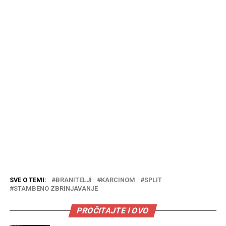
SVE O TEMI:
BRANITELJI
KARCINOM
SPLIT
STAMBENO ZBRINJAVANJE
PROČITAJTE I OVO