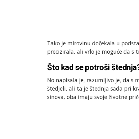
Tako je mirovinu dočekala u podstan
precizirala, ali vrlo je moguće da s t
Što kad se potroši štednja
No napisala je, razumljivo je, da s 
štedjeli, ali ta je štednja sada pri k
sinova, oba imaju svoje životne priče 