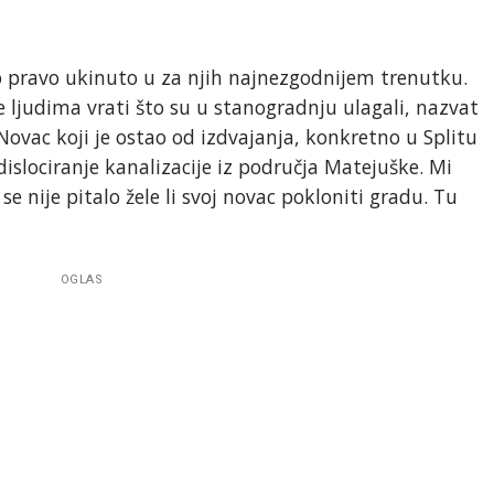
 to pravo ukinuto u za njih najnezgodnijem trenutku.
 ljudima vrati što su u stanogradnju ulagali, nazvat
. Novac koji je ostao od izdvajanja, konkretno u Splitu
 dislociranje kanalizacije iz područja Matejuške. Mi
 se nije pitalo žele li svoj novac pokloniti gradu. Tu
OGLAS