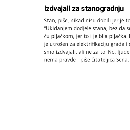
Izdvajali za stanogradnju
Stan, piše, nikad nisu dobili jer je
“Ukidanjem dodjele stana, bez da se
ću pljačkom, jer to i je bila pljačka
je utrošen za elektrifikaciju grada i
smo izdvajali, ali ne za to. No, ljude
nema pravde”, piše čitateljica Sena.