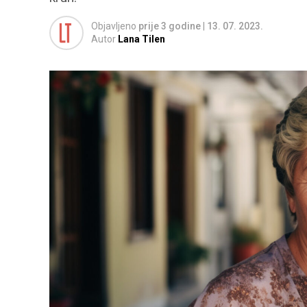
Objavljeno
prije 3 godine
|
13. 07. 2023.
Autor
Lana Tilen