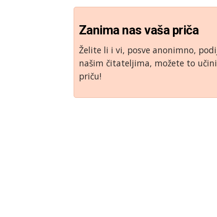
Zanima nas vaša priča
Želite li i vi, posve anonimno, podi
našim čitateljima, možete to uči
priču!