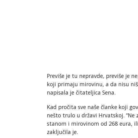
Previše je tu nepravde, previše je 
koji primaju mirovinu, a da nisu ništ
napisala je čitateljica Sena.
Kad pročita sve naše članke koji go
nešto trulo u državi Hrvatskoj. “Ne zn
stanom i mirovinom od 268 eura, ili 
zaključila je.