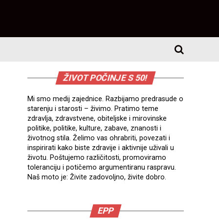
ŽIVOT POČINJE S 50!
Mi smo medij zajednice. Razbijamo predrasude o
starenju i starosti – živimo. Pratimo teme
zdravlja, zdravstvene, obiteljske i mirovinske
politike, politike, kulture, zabave, znanosti i
životnog stila. Želimo vas ohrabriti, povezati i
inspirirati kako biste zdravije i aktivnije uživali u
životu. Poštujemo različitosti, promoviramo
toleranciju i potičemo argumentiranu raspravu.
Naš moto je: Živite zadovoljno, živite dobro.
EPP