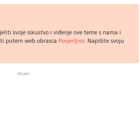
jeliti svoje iskustvo i viđenje ove teme s nama i
niti putem web obrasca
Povjerljivo
. Napišite svoju
OGLAS