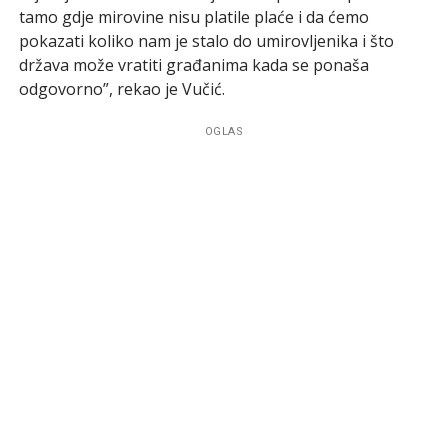
tamo gdje mirovine nisu platile plaće i da ćemo
pokazati koliko nam je stalo do umirovljenika i što
država može vratiti građanima kada se ponaša
odgovorno”, rekao je Vučić.
OGLAS