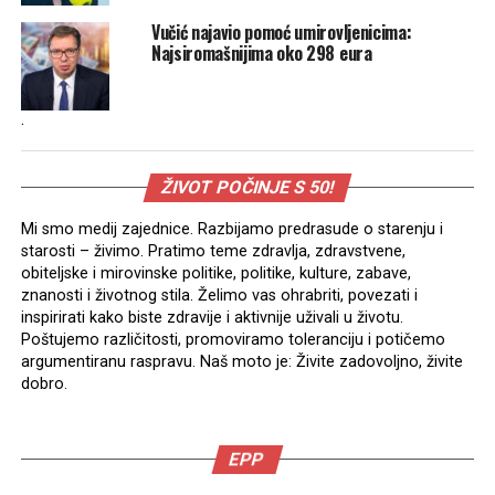
Vučić najavio pomoć umirovljenicima:
Najsiromašnijima oko 298 eura
.
ŽIVOT POČINJE S 50!
Mi smo medij zajednice. Razbijamo predrasude o starenju i
starosti – živimo. Pratimo teme zdravlja, zdravstvene,
obiteljske i mirovinske politike, politike, kulture, zabave,
znanosti i životnog stila. Želimo vas ohrabriti, povezati i
inspirirati kako biste zdravije i aktivnije uživali u životu.
Poštujemo različitosti, promoviramo toleranciju i potičemo
argumentiranu raspravu. Naš moto je: Živite zadovoljno, živite
dobro.
EPP