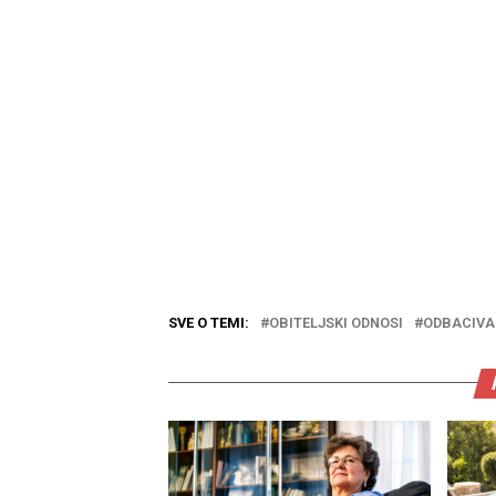
SVE O TEMI:
OBITELJSKI ODNOSI
ODBACIVA