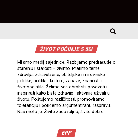
ŽIVOT POČINJE S 50!
Mi smo medij zajednice. Razbijamo predrasude o
starenju i starosti – živimo. Pratimo teme
zdravlja, zdravstvene, obiteljske i mirovinske
politike, politike, kulture, zabave, znanosti i
životnog stila. Želimo vas ohrabriti, povezati i
inspirirati kako biste zdravije i aktivnije uživali u
životu. Poštujemo različitosti, promoviramo
toleranciju i potičemo argumentiranu raspravu.
Naš moto je: Živite zadovoljno, živite dobro.
EPP