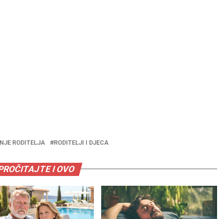
NJE RODITELJA
RODITELJI I DJECA
PROČITAJTE I OVO