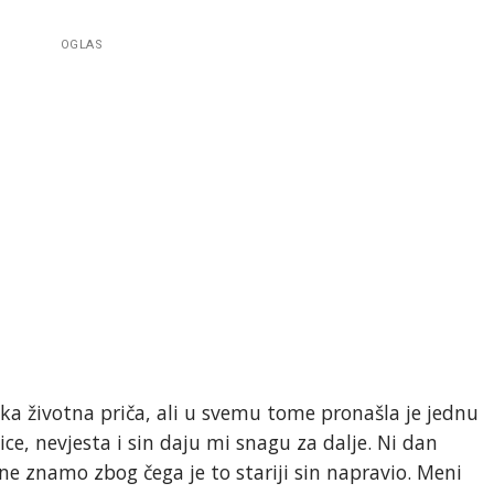
OGLAS
ka životna priča, ali u svemu tome pronašla je jednu
ce, nevjesta i sin daju mi snagu za dalje. Ni dan
ne znamo zbog čega je to stariji sin napravio. Meni