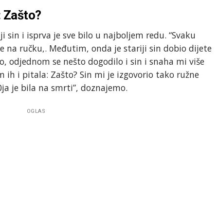
: Zašto?
ji sin i isprva je sve bilo u najboljem redu. “Svaku
e na ručku,. Međutim, onda je stariji sin dobio dijete
No, odjednom se nešto dogodilo i sin i snaha mi više
ih i pitala: Zašto? Sin mi je izgovorio tako ružne
0ja je bila na smrti”, doznajemo.
OGLAS