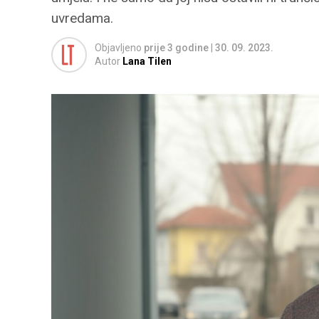
uvredama.
Objavljeno
prije 3 godine
|
30. 09. 2023.
Autor
Lana Tilen