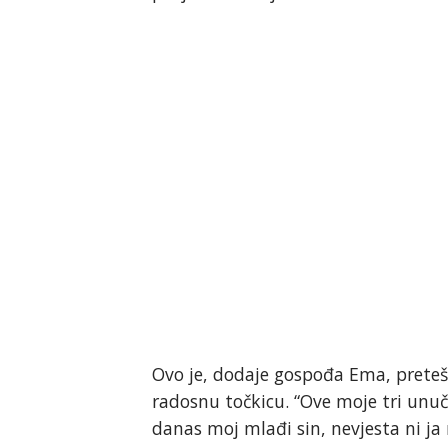
Ovo je, dodaje gospođa Ema, preteš
radosnu točkicu. “Ove moje tri unuči
danas moj mlađi sin, nevjesta ni ja 