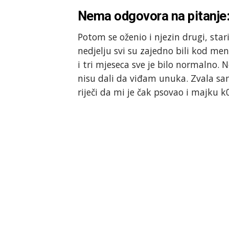
Nema odgovora na pitanje
Potom se oženio i njezin drugi, stari
nedjelju svi su zajedno bili kod men
i tri mjeseca sve je bilo normalno. 
nisu dali da viđam unuka. Zvala sam 
riječi da mi je čak psovao i majku k