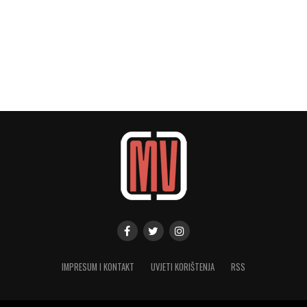
IMPRESUM I KONTAKT
UVJETI KORIŠTENJA
RSS