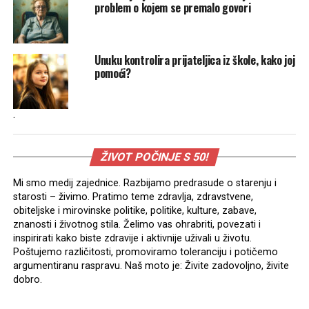
problem o kojem se premalo govori
Unuku kontrolira prijateljica iz škole, kako joj
pomoći?
.
ŽIVOT POČINJE S 50!
Mi smo medij zajednice. Razbijamo predrasude o starenju i
starosti – živimo. Pratimo teme zdravlja, zdravstvene,
obiteljske i mirovinske politike, politike, kulture, zabave,
znanosti i životnog stila. Želimo vas ohrabriti, povezati i
inspirirati kako biste zdravije i aktivnije uživali u životu.
Poštujemo različitosti, promoviramo toleranciju i potičemo
argumentiranu raspravu. Naš moto je: Živite zadovoljno, živite
dobro.