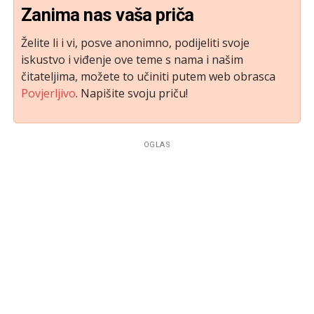
Zanima nas vaša priča
Želite li i vi, posve anonimno, podijeliti svoje
iskustvo i viđenje ove teme s nama i našim
čitateljima, možete to učiniti putem web obrasca
Povjerljivo
. Napišite svoju priču!
OGLAS