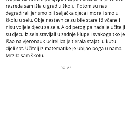
razreda sam išla u grad u školu. Potom su nas
degradirali jer smo bili seljačka djeca i morali smo u
školu u selu. Obje nastavnice su bile stare i živčane i
nisu voljele djecu sa sela. A od petog pa nadalje učitelji
su djecu iz sela stavljali u zadnje klupe i svakoga tko je
išao na vjeronauk učiteljica je tjerala stajati u kutu
cijeli sat. Učitelj iz matematike je ubijao boga u nama.
Mrzila sam školu.
OGLAS