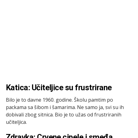
Katica: Učiteljice su frustrirane
Bilo je to davne 1960. godine. Školu pamtim po
packama sa šibom i šamarima. Ne samo ja, svi su ih
dobivali zbog sitnica. Bio je to užas od frustriranih
učiteljica.
Zdravka: Crvene cipele i smeđa