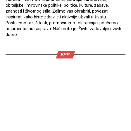
obiteljske i mirovinske politike, politike, kulture, zabave,
znanosti i životnog stila. Želimo vas ohrabriti, povezati i
inspirirati kako biste zdravije i aktivnije uživali u životu.
Poštujemo različitosti, promoviramo toleranciju i potičemo
argumentiranu raspravu. Naš moto je: Živite zadovoljno, živite
dobro.
EPP