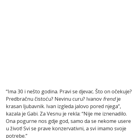
“Ima 30 i nešto godina. Pravi se djevac. Što on očekuje?
Predbračnu čistoću? Nevinu curu? Ivanov
frend
je
krasan ljubavnik. Ivan izgleda jalovo pored njega”,
kazala je Gabi. Za Vesnu je rekla: “Nije me iznenadilo.
Ona pogurne nos gdje god, samo da se nekome usere
u život! Svi se prave konzervativni, a svi imamo svoje
potrebe.”