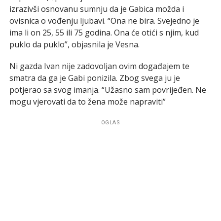
izrazivši osnovanu sumnju da je Gabica možda i
ovisnica o vođenju ljubavi. “Ona ne bira. Svejedno je
ima li on 25, 55 ili 75 godina. Ona će otići s njim, kud
puklo da puklo”, objasnila je Vesna.
Ni gazda Ivan nije zadovoljan ovim događajem te
smatra da ga je Gabi ponizila. Zbog svega ju je
potjerao sa svog imanja. “Užasno sam povrijeđen. Ne
mogu vjerovati da to žena može napraviti”
OGLAS