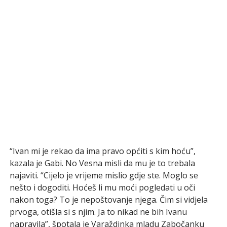
“Ivan mi je rekao da ima pravo općiti s kim hoću”,
kazala je Gabi. No Vesna misli da mu je to trebala
najaviti. “Cijelo je vrijeme mislio gdje ste. Moglo se
nešto i dogoditi. Hoćeš li mu moći pogledati u oči
nakon toga? To je nepoštovanje njega. Čim si vidjela
prvoga, otišla si s njim. Ja to nikad ne bih Ivanu
napravila”, špotala je Varaždinka mladu Zabočanku