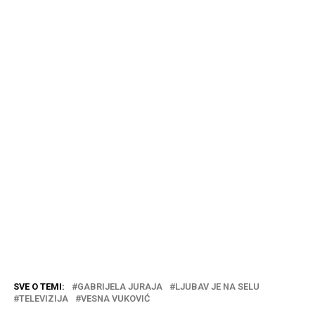
SVE O TEMI:
GABRIJELA JURAJA
LJUBAV JE NA SELU
TELEVIZIJA
VESNA VUKOVIĆ