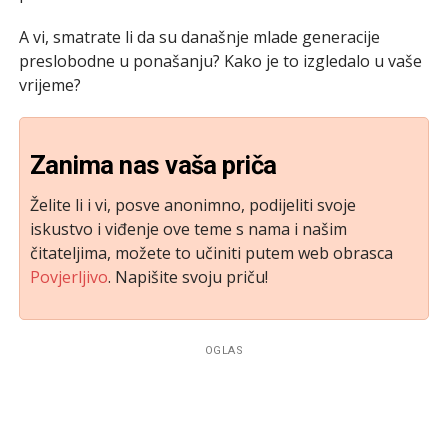
A vi, smatrate li da su današnje mlade generacije
preslobodne u ponašanju? Kako je to izgledalo u vaše
vrijeme?
Zanima nas vaša priča
Želite li i vi, posve anonimno, podijeliti svoje
iskustvo i viđenje ove teme s nama i našim
čitateljima, možete to učiniti putem web obrasca
Povjerljivo
. Napišite svoju priču!
OGLAS